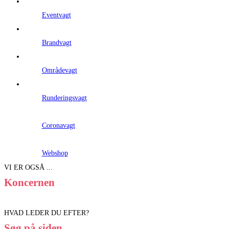
Eventvagt
Brandvagt
Områdevagt
Runderingsvagt
Coronavagt
Webshop
VI ER OGSÅ ...
Koncernen
HVAD LEDER DU EFTER?
Søg på siden