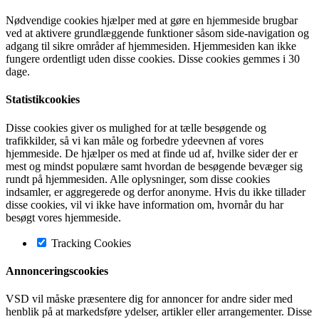
Nødvendige cookies hjælper med at gøre en hjemmeside brugbar
ved at aktivere grundlæggende funktioner såsom side-navigation og
adgang til sikre områder af hjemmesiden. Hjemmesiden kan ikke
fungere ordentligt uden disse cookies. Disse cookies gemmes i 30
dage.
Statistikcookies
Disse cookies giver os mulighed for at tælle besøgende og
trafikkilder, så vi kan måle og forbedre ydeevnen af vores
hjemmeside. De hjælper os med at finde ud af, hvilke sider der er
mest og mindst populære samt hvordan de besøgende bevæger sig
rundt på hjemmesiden. Alle oplysninger, som disse cookies
indsamler, er aggregerede og derfor anonyme. Hvis du ikke tillader
disse cookies, vil vi ikke have information om, hvornår du har
besøgt vores hjemmeside.
Tracking Cookies
Annonceringscookies
VSD vil måske præsentere dig for annoncer for andre sider med
henblik på at markedsføre ydelser, artikler eller arrangementer. Disse