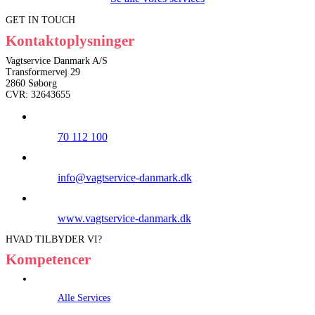
GET IN TOUCH
Kontaktoplysninger
Vagtservice Danmark A/S
Transformervej 29
2860 Søborg
CVR: 32643655
70 112 100
info@vagtservice-danmark.dk
www.vagtservice-danmark.dk
HVAD TILBYDER VI?
Kompetencer
Alle Services