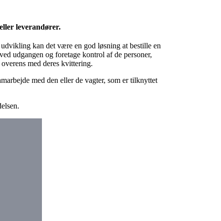
eller leverandører.
 udvikling kan det være en god løsning at bestille en
g ved udgangen og foretage kontrol af de personer,
overens med deres kvittering.
amarbejde med den eller de vagter, som er tilknyttet
delsen.