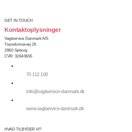
GET IN TOUCH
Kontaktoplysninger
Vagtservice Danmark A/S
Transformervej 29
2860 Søborg
CVR: 32643655
70 112 100
info@vagtservice-danmark.dk
www.vagtservice-danmark.dk
HVAD TILBYDER VI?