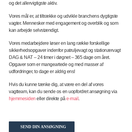
og det allervigtigste aktiv.
Vores mål er, at tiltrække og udvikle branchens dygtigste
vagter. Mennesker med engagement og overblik og som
kan arbejde selvstændigt.
Vores medarbejdere løser en lang række forskellige
sikkerhedsopgaver indenfor patruljevagt og stationærvagt
DAG & NAT – 24 timer i døgnet – 365 dage om året.
Opgaver som er mangeartede og med masser af
udfordringer, to dage er aldrig ens!
Hvis du kunne tænke dig, at være en del af vores
vagtteam, kan du sende os en uopfordret ansøgning via
hjemmesiden
eller direkte på
e-mail
.
SEND DIN ANSØGNING