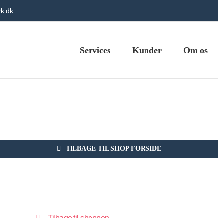
k.dk
Services
Kunder
Om os
TILBAGE TIL SHOP FORSIDE
Tilbage til shoppen