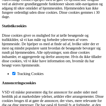
ved at aktivere grundlæggende funktioner såsom side-navigation og
adgang til sikre områder af hjemmesiden. Hjemmesiden kan ikke
fungere ordentligt uden disse cookies. Disse cookies gemmes i 30
dage.
Statistikcookies
Disse cookies giver os mulighed for at tælle besøgende og
trafikkilder, så vi kan måle og forbedre ydeevnen af vores
hjemmeside. De hjælper os med at finde ud af, hvilke sider der er
mest og mindst populære samt hvordan de besøgende bevæger sig
rundt på hjemmesiden. Alle oplysninger, som disse cookies
indsamler, er aggregerede og derfor anonyme. Hvis du ikke tillader
disse cookies, vil vi ikke have information om, hvornår du har
besøgt vores hjemmeside.
Tracking Cookies
Annonceringscookies
VSD vil måske præsentere dig for annoncer for andre sider med
henblik på at markedsføre ydelser, artikler eller arrangementer. Disse
cookies bruges til at gøre de annoncer, der vises, mere relevante for
dig og dine interesser. De har også til formål fx at forhindre, at den