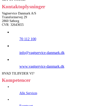
Kontaktoplysninger
Vagtservice Danmark A/S
Transformervej 29
2860 Søborg
CVR: 32643655
70 112 100
info@vagtservice-danmark.dk
www.vagtservice-danmark.dk
HVAD TILBYDER VI?
Kompetencer
Alle Services
Eventvagt