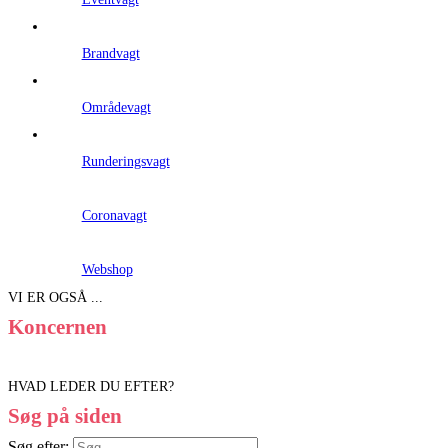
Brandvagt
Områdevagt
Runderingsvagt
Coronavagt
Webshop
VI ER OGSÅ ...
Koncernen
HVAD LEDER DU EFTER?
Søg på siden
Søg efter: