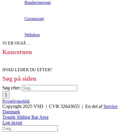
Runderingsvagt
Coronavagt
Webshop
VI ER OGSÅ ...
Koncernen
HVAD LEDER DU EFTER?
Søg på siden
Søg efter:
Privatlivspolitik
Copyright 2025 VSD | CVR 32643655 | En del af
Service
Danmark
Toggle Sliding Bar Area
Log in/out