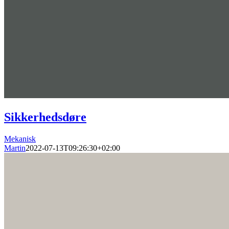
Sikkerhedsdøre
Mekanisk
Martin
2022-07-13T09:26:30+02:00