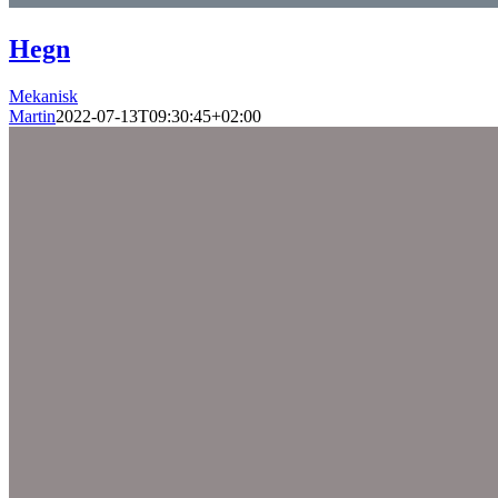
Hegn
Mekanisk
Martin
2022-07-13T09:30:45+02:00