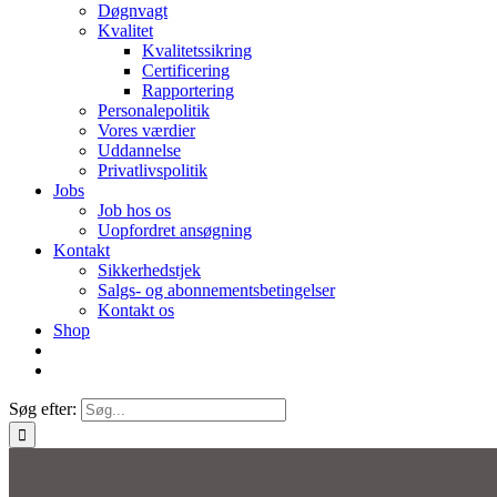
Døgnvagt
Kvalitet
Kvalitetssikring
Certificering
Rapportering
Personalepolitik
Vores værdier
Uddannelse
Privatlivspolitik
Jobs
Job hos os
Uopfordret ansøgning
Kontakt
Sikkerhedstjek
Salgs- og abonnementsbetingelser
Kontakt os
Shop
Søg efter: