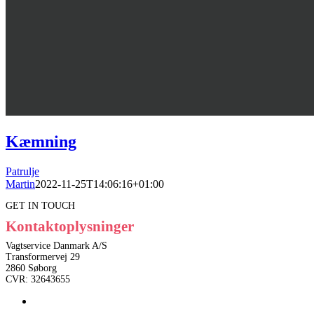
Kæmning
Patrulje
Martin
2022-11-25T14:06:16+01:00
GET IN TOUCH
Kontaktoplysninger
Vagtservice Danmark A/S
Transformervej 29
2860 Søborg
CVR: 32643655