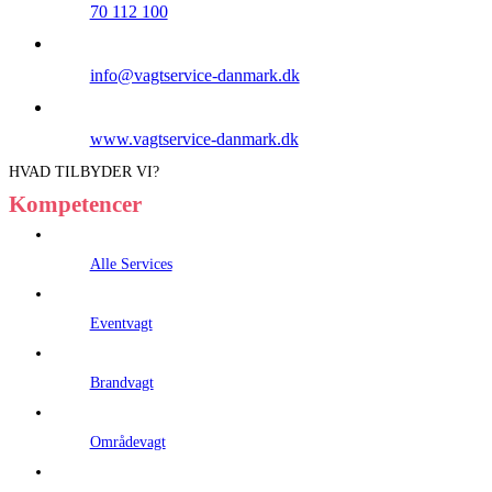
70 112 100
info@vagtservice-danmark.dk
www.vagtservice-danmark.dk
HVAD TILBYDER VI?
Kompetencer
Alle Services
Eventvagt
Brandvagt
Områdevagt