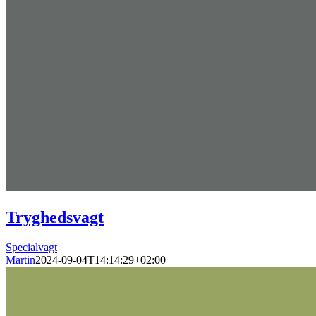
Tryghedsvagt
Specialvagt
Martin
2024-09-04T14:14:29+02:00