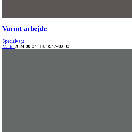
Varmt arbejde
Specialvagt
Martin
2024-09-04T13:48:47+02:00