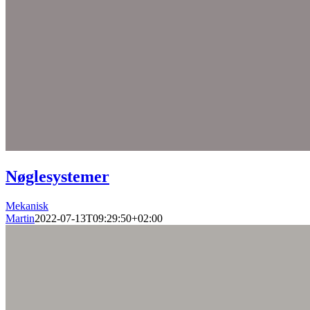
Nøglesystemer
Mekanisk
Martin
2022-07-13T09:29:50+02:00