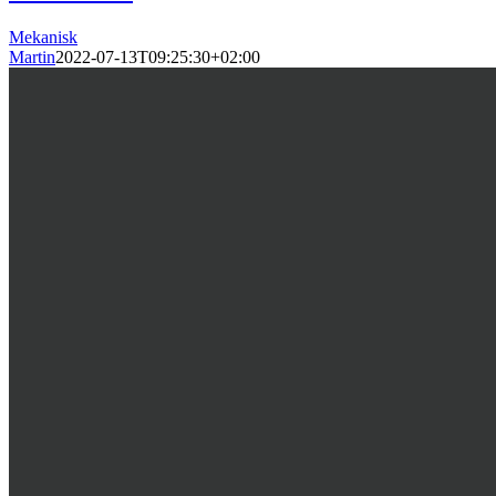
Mekanisk
Martin
2022-07-13T09:25:30+02:00