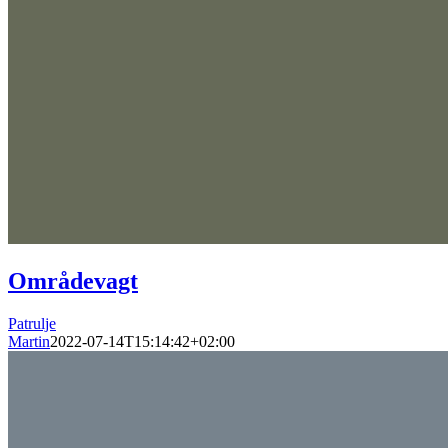
Områdevagt
Patrulje
Martin
2022-07-14T15:14:42+02:00