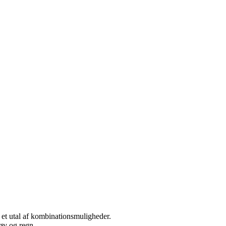
et utal af kombinationsmuligheder.
øv og regn.