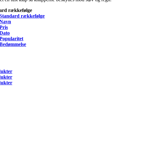
ard rækkefølge
Standard rækkefølge
Navn
Pris
Dato
Popularitet
Bedømmelse
dukter
dukter
dukter