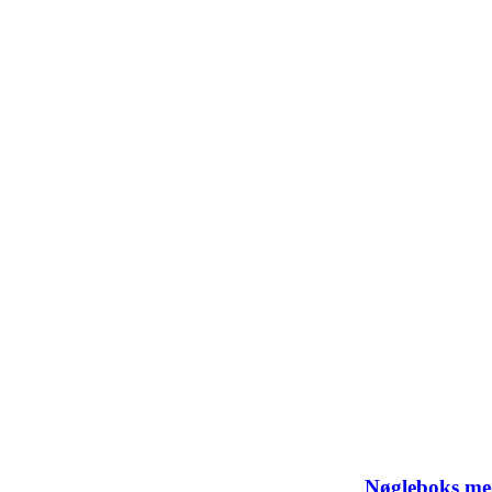
Nøgleboks me