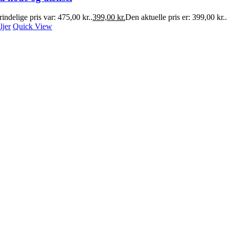
indelige pris var: 475,00 kr..
399,00
kr.
Den aktuelle pris er: 399,00 kr..
ljer
Quick View