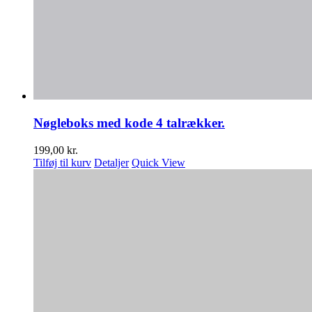
Nøgleboks med kode 4 talrækker.
199,00
kr.
Tilføj til kurv
Detaljer
Quick View