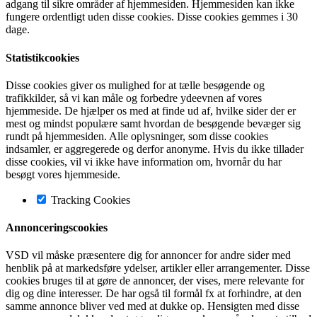
adgang til sikre områder af hjemmesiden. Hjemmesiden kan ikke
fungere ordentligt uden disse cookies. Disse cookies gemmes i 30
dage.
Statistikcookies
Disse cookies giver os mulighed for at tælle besøgende og
trafikkilder, så vi kan måle og forbedre ydeevnen af vores
hjemmeside. De hjælper os med at finde ud af, hvilke sider der er
mest og mindst populære samt hvordan de besøgende bevæger sig
rundt på hjemmesiden. Alle oplysninger, som disse cookies
indsamler, er aggregerede og derfor anonyme. Hvis du ikke tillader
disse cookies, vil vi ikke have information om, hvornår du har
besøgt vores hjemmeside.
Tracking Cookies
Annonceringscookies
VSD vil måske præsentere dig for annoncer for andre sider med
henblik på at markedsføre ydelser, artikler eller arrangementer. Disse
cookies bruges til at gøre de annoncer, der vises, mere relevante for
dig og dine interesser. De har også til formål fx at forhindre, at den
samme annonce bliver ved med at dukke op. Hensigten med disse