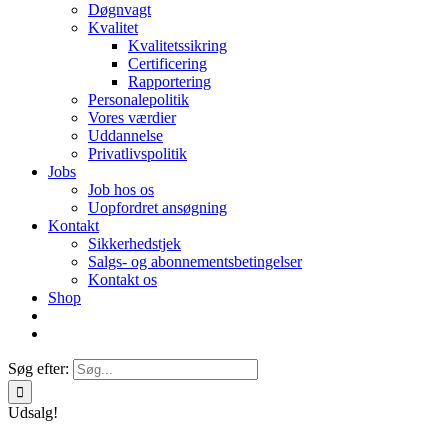
Døgnvagt
Kvalitet
Kvalitetssikring
Certificering
Rapportering
Personalepolitik
Vores værdier
Uddannelse
Privatlivspolitik
Jobs
Job hos os
Uopfordret ansøgning
Kontakt
Sikkerhedstjek
Salgs- og abonnementsbetingelser
Kontakt os
Shop
Søg efter:
Udsalg!