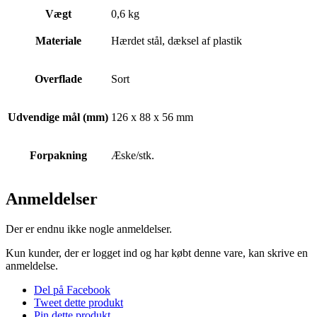
Vægt
0,6 kg
Materiale
Hærdet stål, dæksel af plastik
Overflade
Sort
Udvendige mål (mm)
126 x 88 x 56 mm
Forpakning
Æske/stk.
Anmeldelser
Der er endnu ikke nogle anmeldelser.
Kun kunder, der er logget ind og har købt denne vare, kan skrive en
anmeldelse.
Del på Facebook
Tweet dette produkt
Pin dette produkt