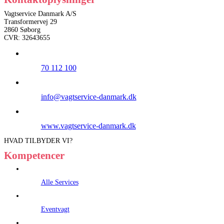
Vagtservice Danmark A/S
Transformervej 29
2860 Søborg
CVR: 32643655
70 112 100
info@vagtservice-danmark.dk
www.vagtservice-danmark.dk
HVAD TILBYDER VI?
Kompetencer
Alle Services
Eventvagt