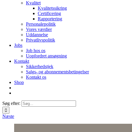
Kvalitet
Kvalitetssikring
Certificering
Rapportering
Personalepolitik
Vores værdier
Uddannelse
Privatlivspolitik
Jobs
Job hos os
Uopfordret ansøgning
Kontakt
Sikkerhedstjek
Salgs- og abonnementsbetingelser
Kontakt os
Shop
Søg efter:
Næste