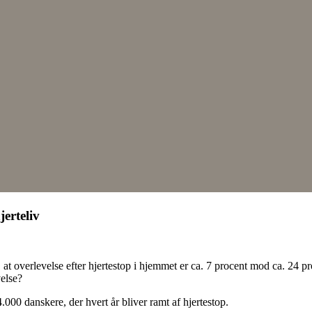
erteliv
ud, at overlevelse efter hjertestop i hjemmet er ca. 7 procent mod ca. 24
velse?
4.000 danskere, der hvert år bliver ramt af hjertestop.