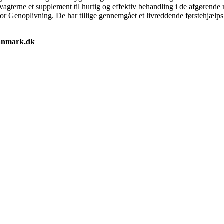
gterne et supplement til hurtig og effektiv behandling i de afgørende mi
 for Genoplivning. De har tillige gennemgået et livreddende førstehjælps
danmark.dk