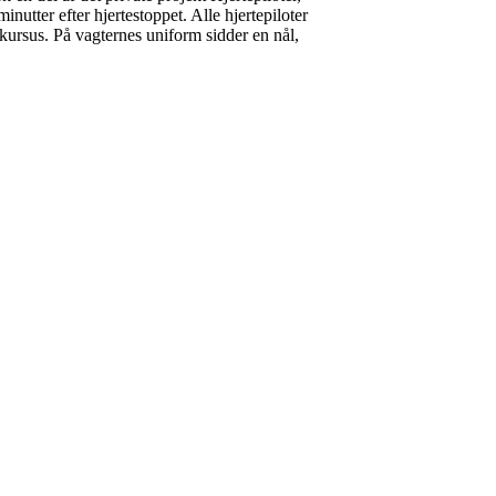
nutter efter hjertestoppet. Alle hjertepiloter
kursus. På vagternes uniform sidder en nål,