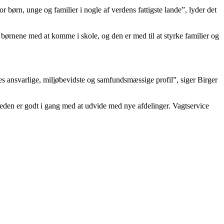
 børn, unge og familier i nogle af verdens fattigste lande”, lyder det
børnene med at komme i skole, og den er med til at styrke familier og
es ansvarlige, miljøbevidste og samfundsmæssige profil”, siger Birger
eden er godt i gang med at udvide med nye afdelinger. Vagtservice