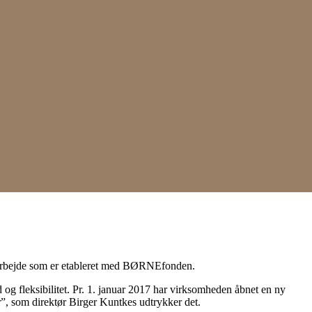
samarbejde som er etableret med BØRNEfonden.
 og fleksibilitet. Pr. 1. januar 2017 har virksomheden åbnet en ny
ar”, som direktør Birger Kuntkes udtrykker det.