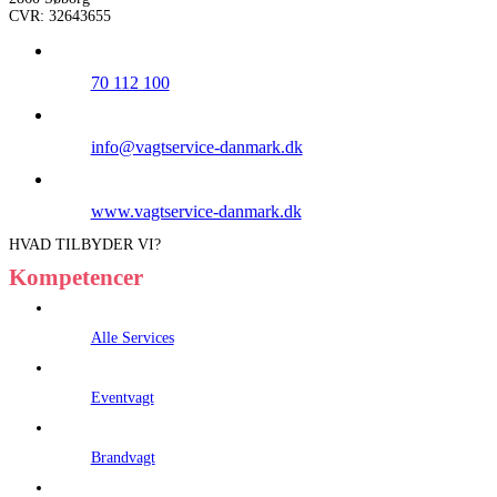
CVR: 32643655
70 112 100
info@vagtservice-danmark.dk
www.vagtservice-danmark.dk
HVAD TILBYDER VI?
Kompetencer
Alle Services
Eventvagt
Brandvagt