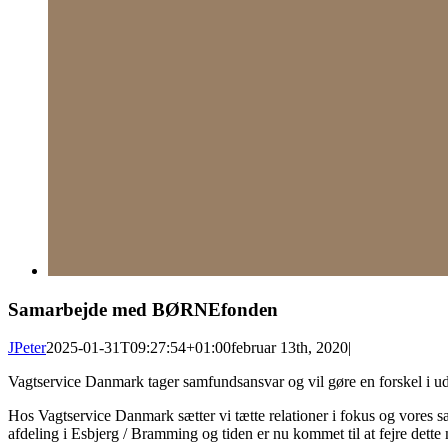
Samarbejde med BØRNEfonden
JPeter
2025-01-31T09:27:54+01:00
februar 13th, 2020
|
Vagtservice Danmark tager samfundsansvar og vil gøre en forskel i u
Hos Vagtservice Danmark sætter vi tætte relationer i fokus og vores s
afdeling i Esbjerg / Bramming og tiden er nu kommet til at fejre dette