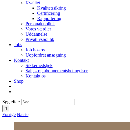
Kvalitet
Kvalitetssikring
Certificering
Rapportering
Personalepolitik
Vores værdier
Uddannelse
Privatlivspolitik
Jobs
Job hos os
Uopfordret ansøgning
Kontakt
Sikkerhedstjek
Salgs- og abonnementsbetingelser
Kontakt os
Shop
Søg efter:
Forrige
Næste