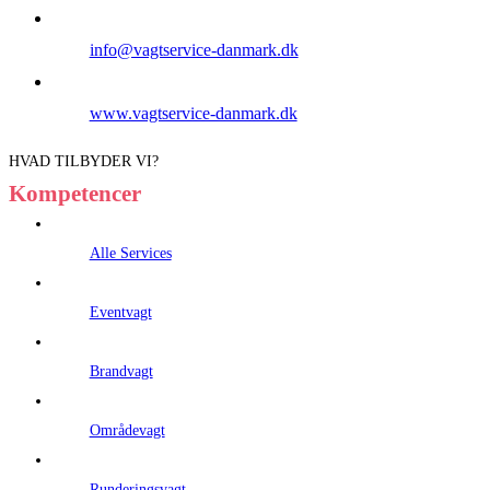
info@vagtservice-danmark.dk
www.vagtservice-danmark.dk
HVAD TILBYDER VI?
Kompetencer
Alle Services
Eventvagt
Brandvagt
Områdevagt
Runderingsvagt