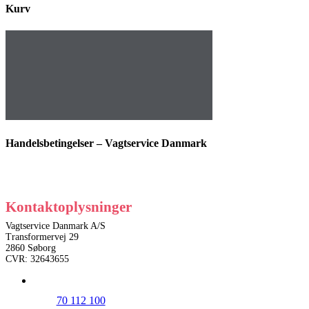
Kurv
Handelsbetingelser – Vagtservice Danmark
Kontaktoplysninger
Vagtservice Danmark A/S
Transformervej 29
2860 Søborg
CVR: 32643655
70 112 100