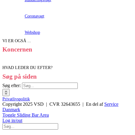
Coronavagt
Webshop
VI ER OGSÅ ...
Koncernen
HVAD LEDER DU EFTER?
Søg på siden
Søg efter:
Privatlivspolitik
Copyright 2025 VSD | CVR 32643655 | En del af
Service
Danmark
Toggle Sliding Bar Area
Log in/out