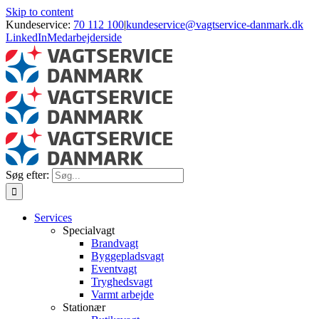
Skip to content
Kundeservice:
70 112 100
|
kundeservice@vagtservice-danmark.dk
LinkedIn
Medarbejderside
Søg efter:
Services
Specialvagt
Brandvagt
Byggepladsvagt
Eventvagt
Tryghedsvagt
Varmt arbejde
Stationær