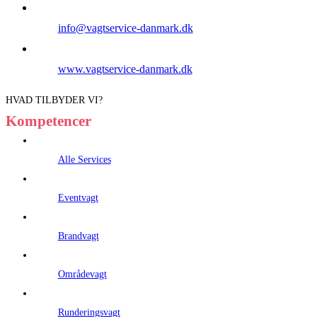
info@vagtservice-danmark.dk
www.vagtservice-danmark.dk
HVAD TILBYDER VI?
Kompetencer
Alle Services
Eventvagt
Brandvagt
Områdevagt
Runderingsvagt