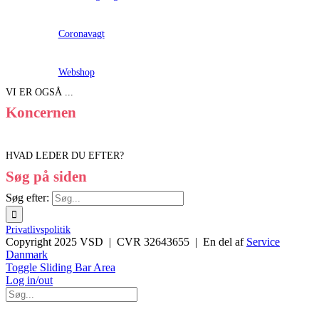
Coronavagt
Webshop
VI ER OGSÅ ...
Koncernen
HVAD LEDER DU EFTER?
Søg på siden
Søg efter:
Privatlivspolitik
Copyright 2025 VSD | CVR 32643655 | En del af
Service
Danmark
Toggle Sliding Bar Area
Log in/out