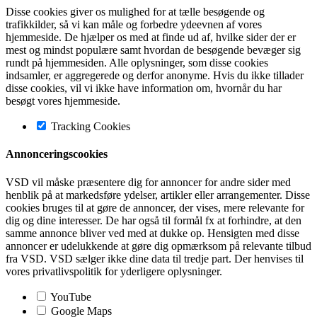
Disse cookies giver os mulighed for at tælle besøgende og
trafikkilder, så vi kan måle og forbedre ydeevnen af vores
hjemmeside. De hjælper os med at finde ud af, hvilke sider der er
mest og mindst populære samt hvordan de besøgende bevæger sig
rundt på hjemmesiden. Alle oplysninger, som disse cookies
indsamler, er aggregerede og derfor anonyme. Hvis du ikke tillader
disse cookies, vil vi ikke have information om, hvornår du har
besøgt vores hjemmeside.
Tracking Cookies
Annonceringscookies
VSD vil måske præsentere dig for annoncer for andre sider med
henblik på at markedsføre ydelser, artikler eller arrangementer. Disse
cookies bruges til at gøre de annoncer, der vises, mere relevante for
dig og dine interesser. De har også til formål fx at forhindre, at den
samme annonce bliver ved med at dukke op. Hensigten med disse
annoncer er udelukkende at gøre dig opmærksom på relevante tilbud
fra VSD. VSD sælger ikke dine data til tredje part. Der henvises til
vores privatlivspolitik for yderligere oplysninger.
YouTube
Google Maps