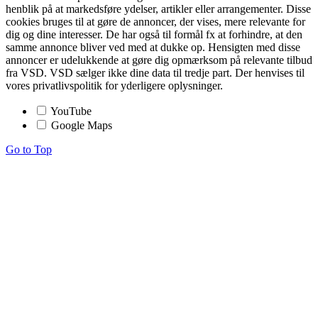
henblik på at markedsføre ydelser, artikler eller arrangementer. Disse
cookies bruges til at gøre de annoncer, der vises, mere relevante for
dig og dine interesser. De har også til formål fx at forhindre, at den
samme annonce bliver ved med at dukke op. Hensigten med disse
annoncer er udelukkende at gøre dig opmærksom på relevante tilbud
fra VSD. VSD sælger ikke dine data til tredje part. Der henvises til
vores privatlivspolitik for yderligere oplysninger.
YouTube
Google Maps
Go to Top