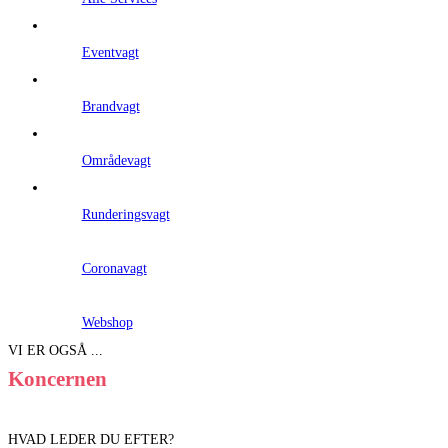
Eventvagt
Brandvagt
Områdevagt
Runderingsvagt
Coronavagt
Webshop
VI ER OGSÅ ...
Koncernen
HVAD LEDER DU EFTER?