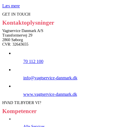
Læs mere
GET IN TOUCH
Kontaktoplysninger
Vagtservice Danmark A/S
Transformervej 29
2860 Søborg
CVR: 32643655
70 112 100
info@vagtservice-danmark.dk
www.vagtservice-danmark.dk
HVAD TILBYDER VI?
Kompetencer
Alle Services