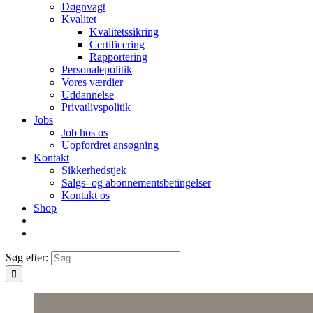
Døgnvagt
Kvalitet
Kvalitetssikring
Certificering
Rapportering
Personalepolitik
Vores værdier
Uddannelse
Privatlivspolitik
Jobs
Job hos os
Uopfordret ansøgning
Kontakt
Sikkerhedstjek
Salgs- og abonnementsbetingelser
Kontakt os
Shop
Søg efter: