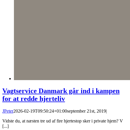
Vagtservice Danmark går ind i kampen
for at redde hjerteliv
JPeter
2026-02-19T09:50:24+01:00
september 21st, 2019
|
Vidste du, at næsten tre ud af fire hjertestop sker i private hjem? V
[...]