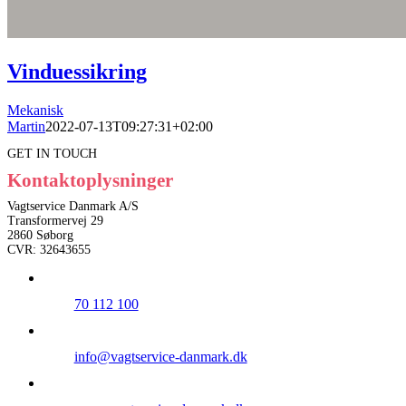
Vinduessikring
Mekanisk
Martin
2022-07-13T09:27:31+02:00
GET IN TOUCH
Kontaktoplysninger
Vagtservice Danmark A/S
Transformervej 29
2860 Søborg
CVR: 32643655
70 112 100
info@vagtservice-danmark.dk