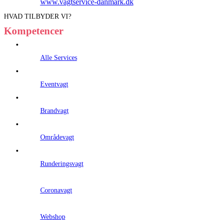
www.vagtservice-danmark.dk
HVAD TILBYDER VI?
Kompetencer
Alle Services
Eventvagt
Brandvagt
Områdevagt
Runderingsvagt
Coronavagt
Webshop