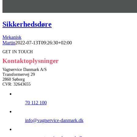
Sikkerhedsdøre
Mekanisk
Martin
2022-07-13T09:26:30+02:00
GET IN TOUCH
Kontaktoplysninger
Vagtservice Danmark A/S
Transformervej 29
2860 Søborg
CVR: 32643655
70 112 100
info@vagtservice-danmark.dk