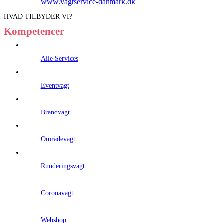
www.vagtservice-danmark.dk
HVAD TILBYDER VI?
Kompetencer
Alle Services
Eventvagt
Brandvagt
Områdevagt
Runderingsvagt
Coronavagt
Webshop