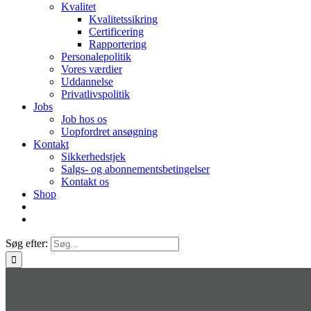
Kvalitet
Kvalitetssikring
Certificering
Rapportering
Personalepolitik
Vores værdier
Uddannelse
Privatlivspolitik
Jobs
Job hos os
Uopfordret ansøgning
Kontakt
Sikkerhedstjek
Salgs- og abonnementsbetingelser
Kontakt os
Shop
Søg efter: