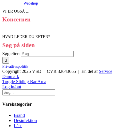
Webshop
VI ER OGSÅ ...
Koncernen
HVAD LEDER DU EFTER?
Søg på siden
Søg efter:
Privatlivspolitik
Copyright 2025 VSD | CVR 32643655 | En del af
Service
Danmark
Toggle Sliding Bar Area
Log in/out
Varekategorier
Brand
Desinfektion
Låse