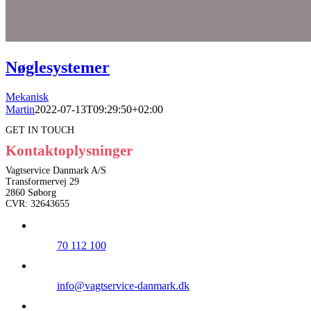
Nøglesystemer
Mekanisk
Martin
2022-07-13T09:29:50+02:00
GET IN TOUCH
Kontaktoplysninger
Vagtservice Danmark A/S
Transformervej 29
2860 Søborg
CVR: 32643655
70 112 100
info@vagtservice-danmark.dk