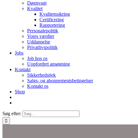
Døgnvagt
Kvalitet
Kvalitetssikring
Certificering
Rapportering
Personalepolitik
Vores værdier
Uddannelse
Privatlivspolitik
Jobs
Job hos os
Uopfordret ansøgning
Kontakt
Sikkerhedstjek
Salgs- og abonnementsbetingelser
Kontakt os
Shop
Søg efter: