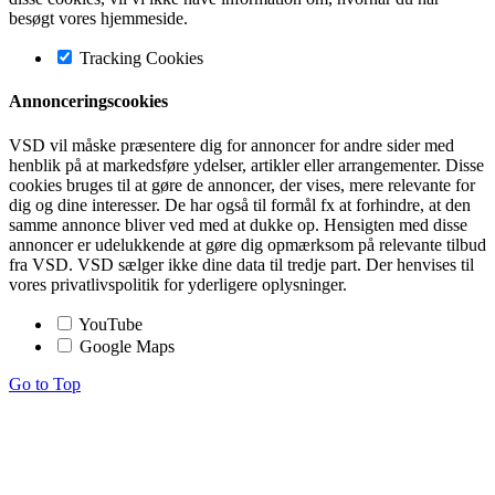
besøgt vores hjemmeside.
Tracking Cookies
Annonceringscookies
VSD vil måske præsentere dig for annoncer for andre sider med
henblik på at markedsføre ydelser, artikler eller arrangementer. Disse
cookies bruges til at gøre de annoncer, der vises, mere relevante for
dig og dine interesser. De har også til formål fx at forhindre, at den
samme annonce bliver ved med at dukke op. Hensigten med disse
annoncer er udelukkende at gøre dig opmærksom på relevante tilbud
fra VSD. VSD sælger ikke dine data til tredje part. Der henvises til
vores privatlivspolitik for yderligere oplysninger.
YouTube
Google Maps
Go to Top