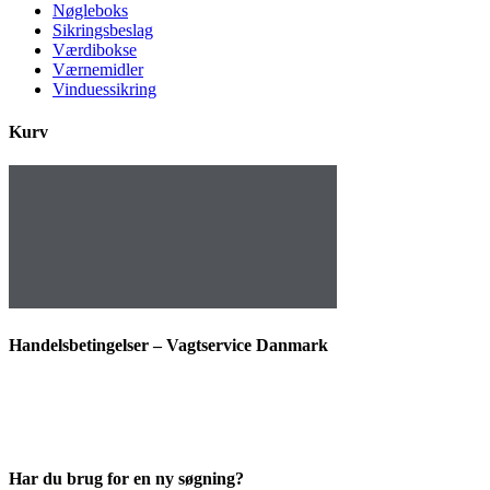
Nøgleboks
Sikringsbeslag
Værdibokse
Værnemidler
Vinduessikring
Kurv
Handelsbetingelser – Vagtservice Danmark
Har du brug for en ny søgning?