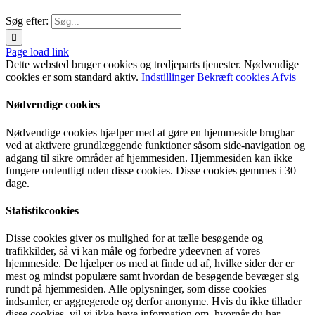
Søg efter:
Page load link
Dette websted bruger cookies og tredjeparts tjenester. Nødvendige
cookies er som standard aktiv.
Indstillinger
Bekræft cookies
Afvis
Nødvendige cookies
Nødvendige cookies hjælper med at gøre en hjemmeside brugbar
ved at aktivere grundlæggende funktioner såsom side-navigation og
adgang til sikre områder af hjemmesiden. Hjemmesiden kan ikke
fungere ordentligt uden disse cookies. Disse cookies gemmes i 30
dage.
Statistikcookies
Disse cookies giver os mulighed for at tælle besøgende og
trafikkilder, så vi kan måle og forbedre ydeevnen af vores
hjemmeside. De hjælper os med at finde ud af, hvilke sider der er
mest og mindst populære samt hvordan de besøgende bevæger sig
rundt på hjemmesiden. Alle oplysninger, som disse cookies
indsamler, er aggregerede og derfor anonyme. Hvis du ikke tillader
disse cookies, vil vi ikke have information om, hvornår du har