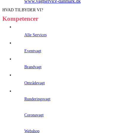
www.vagtservice-danmark.dk
HVAD TILBYDER VI?
Kompetencer
Alle Services
Eventvagt
Brandvagt
Områdevagt
Runderingsvagt
Coronavagt
Webshop