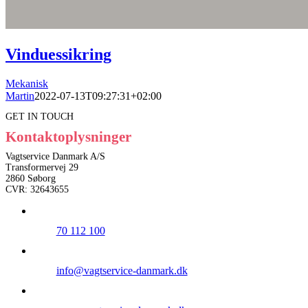
Vinduessikring
Mekanisk
Martin
2022-07-13T09:27:31+02:00
GET IN TOUCH
Kontaktoplysninger
Vagtservice Danmark A/S
Transformervej 29
2860 Søborg
CVR: 32643655
70 112 100
info@vagtservice-danmark.dk