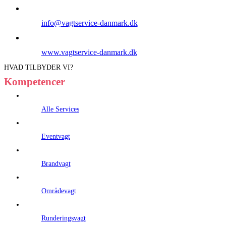
info@vagtservice-danmark.dk
www.vagtservice-danmark.dk
HVAD TILBYDER VI?
Kompetencer
Alle Services
Eventvagt
Brandvagt
Områdevagt
Runderingsvagt