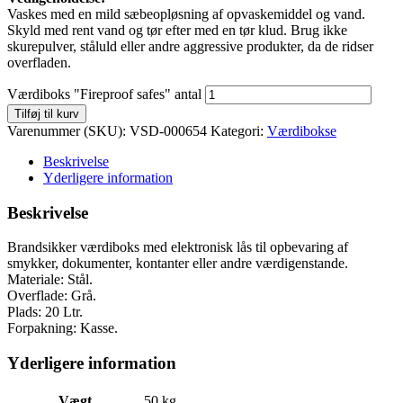
Vaskes med en mild sæbeopløsning af opvaskemiddel og vand.
Skyld med rent vand og tør efter med en tør klud. Brug ikke
skurepulver, ståluld eller andre aggressive produkter, da de ridser
overfladen.
Værdiboks "Fireproof safes" antal
Tilføj til kurv
Varenummer (SKU):
VSD-000654
Kategori:
Værdibokse
Beskrivelse
Yderligere information
Beskrivelse
Brandsikker værdiboks med elektronisk lås til opbevaring af
smykker, dokumenter, kontanter eller andre værdigenstande.
Materiale: Stål.
Overflade: Grå.
Plads: 20 Ltr.
Forpakning: Kasse.
Yderligere information
Vægt
50 kg