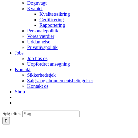
Døgnvagt
Kvalitet
Kvalitetssikring
Certificering
Rapportering
Personalepolitik
Vores værdier
Uddannelse
Privatlivspolitik
Jobs
Job hos os
Uopfordret ansøgning
Kontakt
Sikkerhedstjek
Salgs- og abonnementsbetingelser
Kontakt os
Shop
Søg efter: