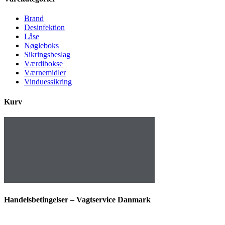
Brand
Desinfektion
Låse
Nøgleboks
Sikringsbeslag
Værdibokse
Værnemidler
Vinduessikring
Kurv
Handelsbetingelser – Vagtservice Danmark