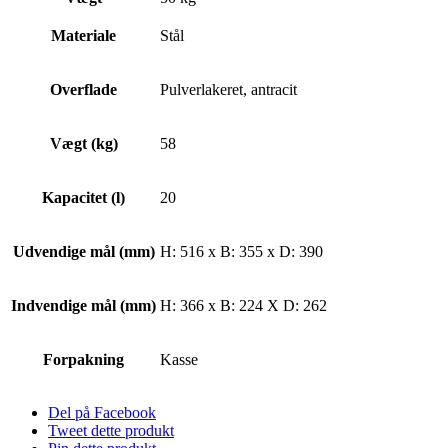
Materiale
Stål
Overflade
Pulverlakeret, antracit
Vægt (kg)
58
Kapacitet (l)
20
Udvendige mål (mm)
H: 516 x B: 355 x D: 390
Indvendige mål (mm)
H: 366 x B: 224 X D: 262
Forpakning
Kasse
Del på Facebook
Tweet dette produkt