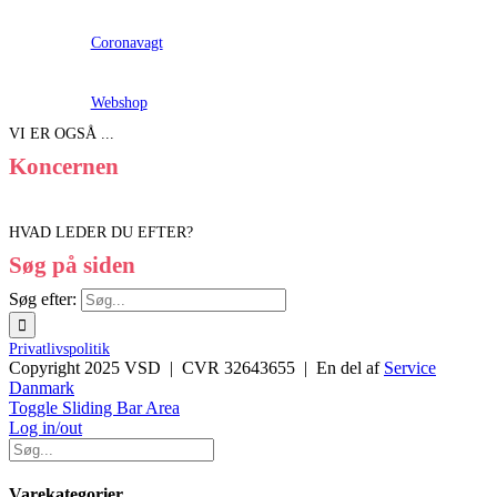
Coronavagt
Webshop
VI ER OGSÅ ...
Koncernen
HVAD LEDER DU EFTER?
Søg på siden
Søg efter:
Privatlivspolitik
Copyright 2025 VSD | CVR 32643655 | En del af
Service
Danmark
Toggle Sliding Bar Area
Log in/out
Varekategorier