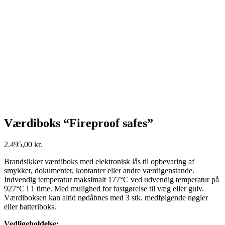
Værdiboks “Fireproof safes”
2.495,00
kr.
Brandsikker værdiboks med elektronisk lås til opbevaring af
smykker, dokumenter, kontanter eller andre værdigenstande.
Indvendig temperatur maksimalt 177°C ved udvendig temperatur på
927°C i 1 time. Med mulighed for fastgørelse til væg eller gulv.
Værdiboksen kan altid nødåbnes med 3 stk. medfølgende nøgler
eller batteriboks.
Vedligeholdelse: