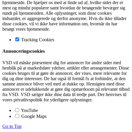
hjemmeside. De hjælper os med at finde ud af, hvilke sider der er
mest og mindst populære samt hvordan de besøgende bevæger sig
rundt på hjemmesiden. Alle oplysninger, som disse cookies
indsamler, er aggregerede og derfor anonyme. Hvis du ikke tillader
disse cookies, vil vi ikke have information om, hvornår du har
besøgt vores hjemmeside.
Tracking Cookies
Annonceringscookies
VSD vil måske præsentere dig for annoncer for andre sider med
henblik på at markedsføre ydelser, artikler eller arrangementer. Disse
cookies bruges til at gøre de annoncer, der vises, mere relevante for
dig og dine interesser. De har også til formål fx at forhindre, at den
samme annonce bliver ved med at dukke op. Hensigten med disse
annoncer er udelukkende at gøre dig opmærksom på relevante tilbud
fra VSD. VSD sælger ikke dine data til tredje part. Der henvises til
vores privatlivspolitik for yderligere oplysninger.
YouTube
Google Maps
Go to Top