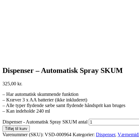
Dispenser – Automatisk Spray SKUM
325,00
kr.
– Har automatisk skummende funktion
– Kræver 3 x AA batterier (ikke inkluderet)
– Alle typer flydende sæbe samt flydende håndsprit kan bruges
– Kan indeholde 240 ml
Dispenser - Automatisk Spray SKUM antal
Tilføj til kurv
Varenummer (SKU):
VSD-000964
Kategorier:
Dispenser
,
Værnemidl