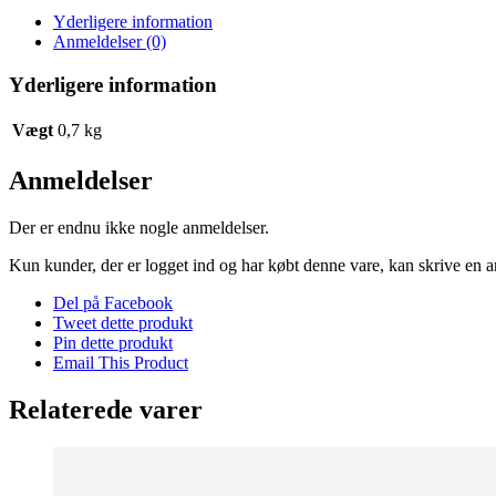
Yderligere information
Anmeldelser (0)
Yderligere information
Vægt
0,7 kg
Anmeldelser
Der er endnu ikke nogle anmeldelser.
Kun kunder, der er logget ind og har købt denne vare, kan skrive en 
Del på Facebook
Tweet dette produkt
Pin dette produkt
Email This Product
Relaterede varer