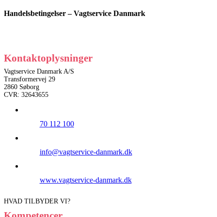
Handelsbetingelser – Vagtservice Danmark
Kontaktoplysninger
Vagtservice Danmark A/S
Transformervej 29
2860 Søborg
CVR: 32643655
70 112 100
info@vagtservice-danmark.dk
www.vagtservice-danmark.dk
HVAD TILBYDER VI?
Kompetencer