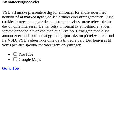
Annonceringscookies
VSD vil måske præsentere dig for annoncer for andre sider med
henblik på at markedsføre ydelser, artikler eller arrangementer. Disse
cookies bruges til at gøre de annoncer, der vises, mere relevante for
dig og dine interesser. De har også til formål fx at forhindre, at den
samme annonce bliver ved med at dukke op. Hensigten med disse
annoncer er udelukkende at gøre dig opmærksom på relevante tilbud
fra VSD. VSD sælger ikke dine data til tredje part. Der henvises til
vores privatlivspolitik for yderligere oplysninger.
YouTube
Google Maps
Go to Top