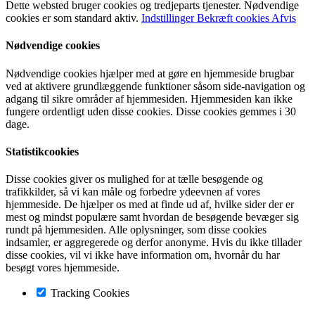
Dette websted bruger cookies og tredjeparts tjenester. Nødvendige
cookies er som standard aktiv.
Indstillinger
Bekræft cookies
Afvis
Nødvendige cookies
Nødvendige cookies hjælper med at gøre en hjemmeside brugbar
ved at aktivere grundlæggende funktioner såsom side-navigation og
adgang til sikre områder af hjemmesiden. Hjemmesiden kan ikke
fungere ordentligt uden disse cookies. Disse cookies gemmes i 30
dage.
Statistikcookies
Disse cookies giver os mulighed for at tælle besøgende og
trafikkilder, så vi kan måle og forbedre ydeevnen af vores
hjemmeside. De hjælper os med at finde ud af, hvilke sider der er
mest og mindst populære samt hvordan de besøgende bevæger sig
rundt på hjemmesiden. Alle oplysninger, som disse cookies
indsamler, er aggregerede og derfor anonyme. Hvis du ikke tillader
disse cookies, vil vi ikke have information om, hvornår du har
besøgt vores hjemmeside.
Tracking Cookies