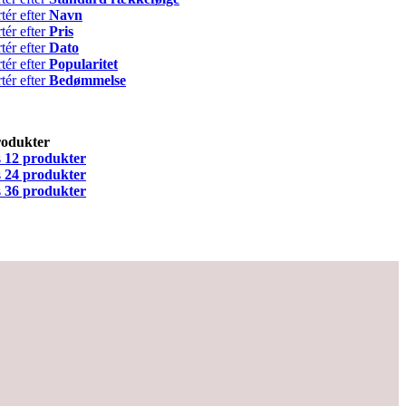
tér efter
Navn
tér efter
Pris
tér efter
Dato
tér efter
Popularitet
tér efter
Bedømmelse
rodukter
s
12 produkter
s
24 produkter
s
36 produkter