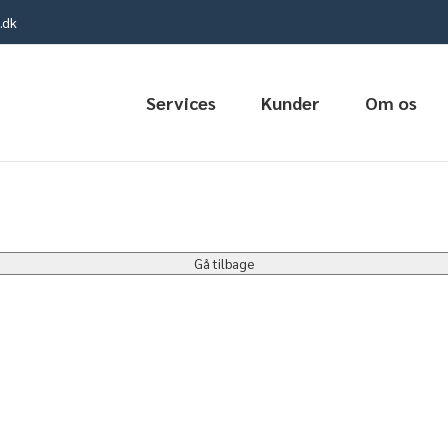
.dk
Services
Kunder
Om os