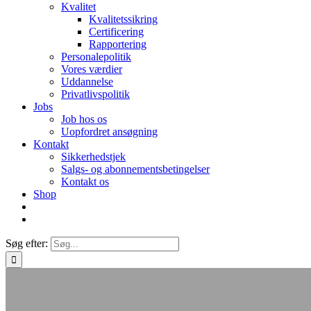
Kvalitet
Kvalitetssikring
Certificering
Rapportering
Personalepolitik
Vores værdier
Uddannelse
Privatlivspolitik
Jobs
Job hos os
Uopfordret ansøgning
Kontakt
Sikkerhedstjek
Salgs- og abonnementsbetingelser
Kontakt os
Shop
Søg efter: