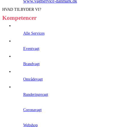
www.vagtservice-danmark.dk
HVAD TILBYDER VI?
Kompetencer
Alle Services
Eventvagt
Brandvagt
Områdevagt
Runderingsvagt
Coronavagt
Webshop