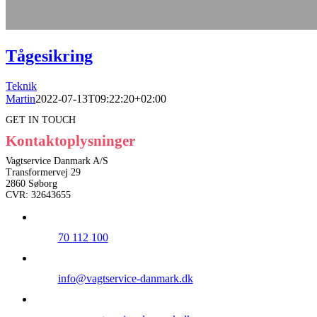
Tågesikring
Teknik
Martin
2022-07-13T09:22:20+02:00
GET IN TOUCH
Kontaktoplysninger
Vagtservice Danmark A/S
Transformervej 29
2860 Søborg
CVR: 32643655
70 112 100
info@vagtservice-danmark.dk