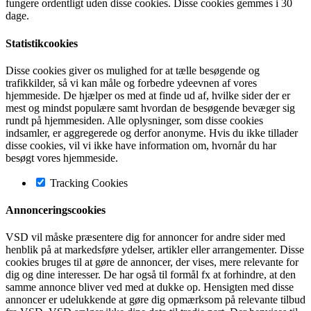
fungere ordentligt uden disse cookies. Disse cookies gemmes i 30
dage.
Statistikcookies
Disse cookies giver os mulighed for at tælle besøgende og
trafikkilder, så vi kan måle og forbedre ydeevnen af vores
hjemmeside. De hjælper os med at finde ud af, hvilke sider der er
mest og mindst populære samt hvordan de besøgende bevæger sig
rundt på hjemmesiden. Alle oplysninger, som disse cookies
indsamler, er aggregerede og derfor anonyme. Hvis du ikke tillader
disse cookies, vil vi ikke have information om, hvornår du har
besøgt vores hjemmeside.
Tracking Cookies
Annonceringscookies
VSD vil måske præsentere dig for annoncer for andre sider med
henblik på at markedsføre ydelser, artikler eller arrangementer. Disse
cookies bruges til at gøre de annoncer, der vises, mere relevante for
dig og dine interesser. De har også til formål fx at forhindre, at den
samme annonce bliver ved med at dukke op. Hensigten med disse
annoncer er udelukkende at gøre dig opmærksom på relevante tilbud