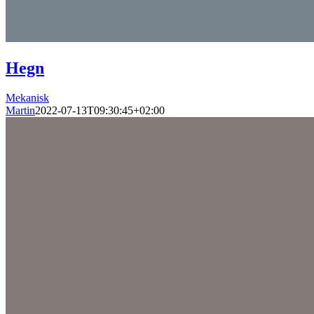
Hegn
Mekanisk
Martin
2022-07-13T09:30:45+02:00