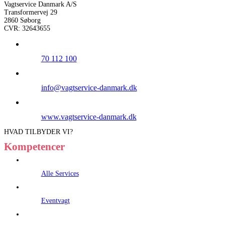
Vagtservice Danmark A/S
Transformervej 29
2860 Søborg
CVR: 32643655
70 112 100
info@vagtservice-danmark.dk
www.vagtservice-danmark.dk
HVAD TILBYDER VI?
Kompetencer
Alle Services
Eventvagt