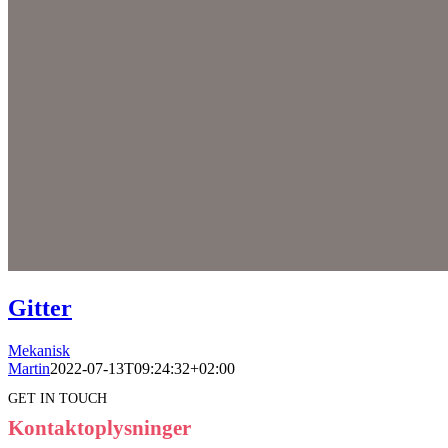
Gitter
Mekanisk
Martin
2022-07-13T09:24:32+02:00
GET IN TOUCH
Kontaktoplysninger