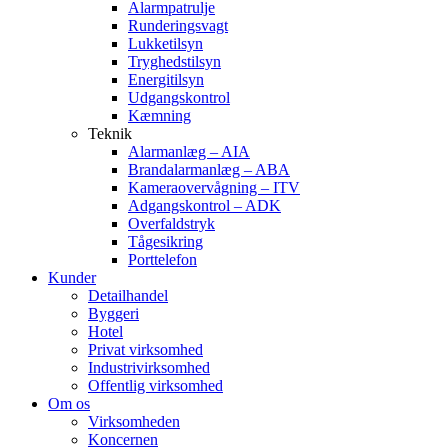
Alarmpatrulje
Runderingsvagt
Lukketilsyn
Tryghedstilsyn
Energitilsyn
Udgangskontrol
Kæmning
Teknik
Alarmanlæg – AIA
Brandalarmanlæg – ABA
Kameraovervågning – ITV
Adgangskontrol – ADK
Overfaldstryk
Tågesikring
Porttelefon
Kunder
Detailhandel
Byggeri
Hotel
Privat virksomhed
Industrivirksomhed
Offentlig virksomhed
Om os
Virksomheden
Koncernen