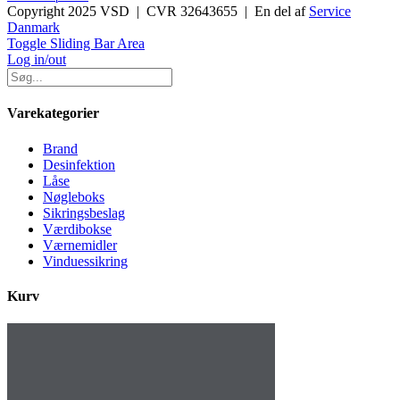
Copyright 2025 VSD | CVR 32643655 | En del af
Service
Danmark
Toggle Sliding Bar Area
Log in/out
Varekategorier
Brand
Desinfektion
Låse
Nøgleboks
Sikringsbeslag
Værdibokse
Værnemidler
Vinduessikring
Kurv