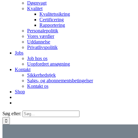
Døgnvagt
Kvalitet
Kvalitetssikring
Certificering
Rapportering
Personalepolitik
Vores værdier
Uddannelse
Privatlivspolitik
Jobs
Job hos os
Uopfordret ansøgning
Kontakt
Sikkerhedstjek
Salgs- og abonnementsbetingelser
Kontakt os
Shop
Søg efter: