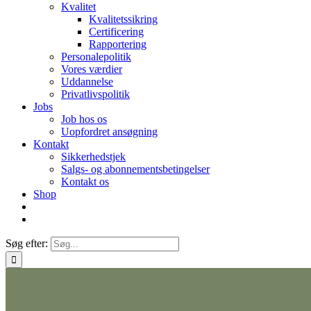
Kvalitet
Kvalitetssikring
Certificering
Rapportering
Personalepolitik
Vores værdier
Uddannelse
Privatlivspolitik
Jobs
Job hos os
Uopfordret ansøgning
Kontakt
Sikkerhedstjek
Salgs- og abonnementsbetingelser
Kontakt os
Shop
Søg efter: