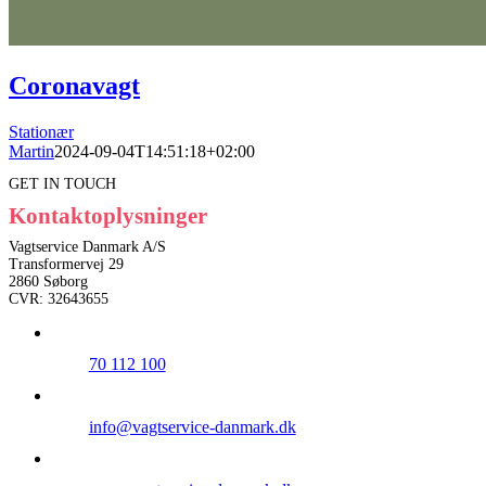
Coronavagt
Stationær
Martin
2024-09-04T14:51:18+02:00
GET IN TOUCH
Kontaktoplysninger
Vagtservice Danmark A/S
Transformervej 29
2860 Søborg
CVR: 32643655
70 112 100
info@vagtservice-danmark.dk