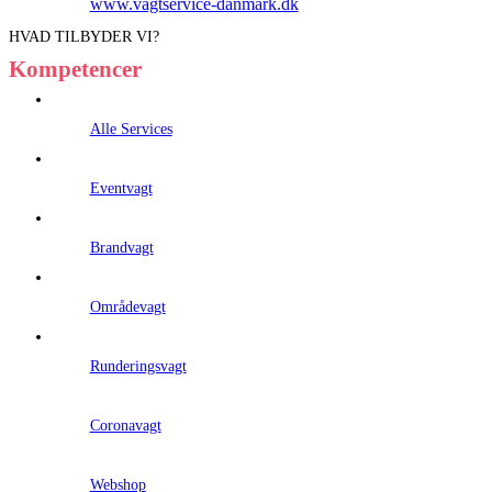
www.vagtservice-danmark.dk
HVAD TILBYDER VI?
Kompetencer
Alle Services
Eventvagt
Brandvagt
Områdevagt
Runderingsvagt
Coronavagt
Webshop