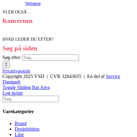
Webshop
VI ER OGSÅ ...
Koncernen
HVAD LEDER DU EFTER?
Søg på siden
Søg efter:
Privatlivspolitik
Copyright 2025 VSD | CVR 32643655 | En del af
Service
Danmark
Toggle Sliding Bar Area
Log in/out
Varekategorier
Brand
Desinfektion
Låse