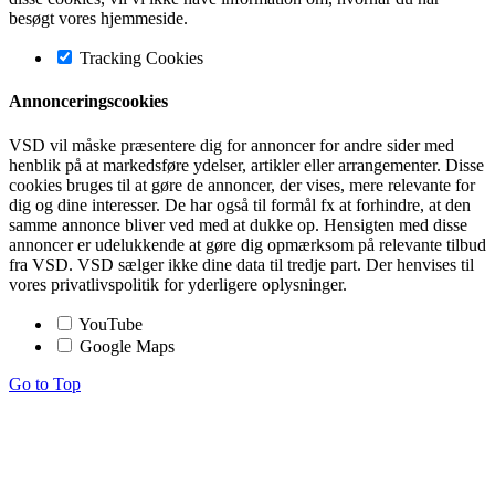
besøgt vores hjemmeside.
Tracking Cookies
Annonceringscookies
VSD vil måske præsentere dig for annoncer for andre sider med
henblik på at markedsføre ydelser, artikler eller arrangementer. Disse
cookies bruges til at gøre de annoncer, der vises, mere relevante for
dig og dine interesser. De har også til formål fx at forhindre, at den
samme annonce bliver ved med at dukke op. Hensigten med disse
annoncer er udelukkende at gøre dig opmærksom på relevante tilbud
fra VSD. VSD sælger ikke dine data til tredje part. Der henvises til
vores privatlivspolitik for yderligere oplysninger.
YouTube
Google Maps
Go to Top