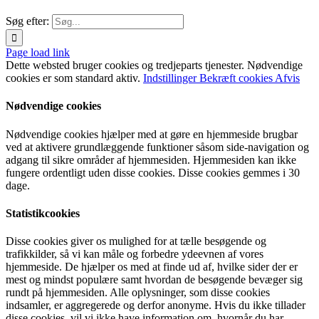
Søg efter:
Page load link
Dette websted bruger cookies og tredjeparts tjenester. Nødvendige
cookies er som standard aktiv.
Indstillinger
Bekræft cookies
Afvis
Nødvendige cookies
Nødvendige cookies hjælper med at gøre en hjemmeside brugbar
ved at aktivere grundlæggende funktioner såsom side-navigation og
adgang til sikre områder af hjemmesiden. Hjemmesiden kan ikke
fungere ordentligt uden disse cookies. Disse cookies gemmes i 30
dage.
Statistikcookies
Disse cookies giver os mulighed for at tælle besøgende og
trafikkilder, så vi kan måle og forbedre ydeevnen af vores
hjemmeside. De hjælper os med at finde ud af, hvilke sider der er
mest og mindst populære samt hvordan de besøgende bevæger sig
rundt på hjemmesiden. Alle oplysninger, som disse cookies
indsamler, er aggregerede og derfor anonyme. Hvis du ikke tillader
disse cookies, vil vi ikke have information om, hvornår du har