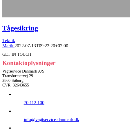
Tågesikring
Teknik
Martin
2022-07-13T09:22:20+02:00
GET IN TOUCH
Kontaktoplysninger
Vagtservice Danmark A/S
Transformervej 29
2860 Søborg
CVR: 32643655
70 112 100
info@vagtservice-danmark.dk