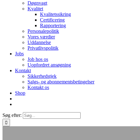
Døgnvagt
Kvalitet
Kvalitetssikring
Certificering
Rapportering
Personalepolitik
Vores værdier
Uddannelse
Privatlivspolitik
Jobs
Job hos os
Uopfordret ansøgning
Kontakt
Sikkerhedstjek
Salgs- og abonnementsbetingelser
Kontakt os
Shop
Søg efter: