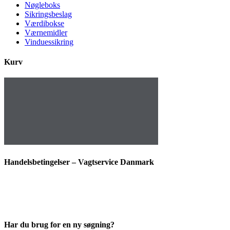
Nøgleboks
Sikringsbeslag
Værdibokse
Værnemidler
Vinduessikring
Kurv
Handelsbetingelser – Vagtservice Danmark
Har du brug for en ny søgning?