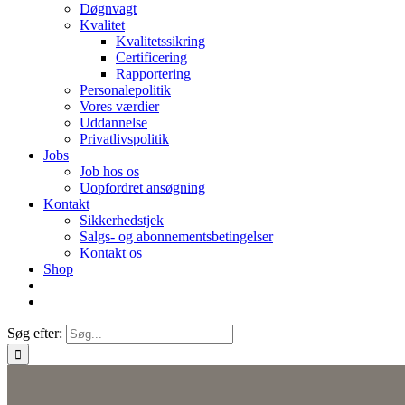
Døgnvagt
Kvalitet
Kvalitetssikring
Certificering
Rapportering
Personalepolitik
Vores værdier
Uddannelse
Privatlivspolitik
Jobs
Job hos os
Uopfordret ansøgning
Kontakt
Sikkerhedstjek
Salgs- og abonnementsbetingelser
Kontakt os
Shop
Søg efter: