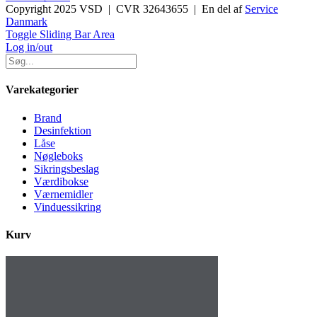
Copyright 2025 VSD | CVR 32643655 | En del af
Service
Danmark
Toggle Sliding Bar Area
Log in/out
Varekategorier
Brand
Desinfektion
Låse
Nøgleboks
Sikringsbeslag
Værdibokse
Værnemidler
Vinduessikring
Kurv