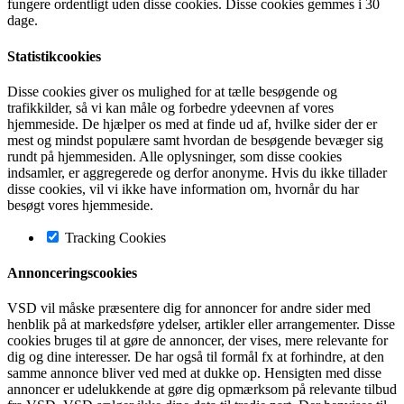
fungere ordentligt uden disse cookies. Disse cookies gemmes i 30
dage.
Statistikcookies
Disse cookies giver os mulighed for at tælle besøgende og
trafikkilder, så vi kan måle og forbedre ydeevnen af vores
hjemmeside. De hjælper os med at finde ud af, hvilke sider der er
mest og mindst populære samt hvordan de besøgende bevæger sig
rundt på hjemmesiden. Alle oplysninger, som disse cookies
indsamler, er aggregerede og derfor anonyme. Hvis du ikke tillader
disse cookies, vil vi ikke have information om, hvornår du har
besøgt vores hjemmeside.
Tracking Cookies
Annonceringscookies
VSD vil måske præsentere dig for annoncer for andre sider med
henblik på at markedsføre ydelser, artikler eller arrangementer. Disse
cookies bruges til at gøre de annoncer, der vises, mere relevante for
dig og dine interesser. De har også til formål fx at forhindre, at den
samme annonce bliver ved med at dukke op. Hensigten med disse
annoncer er udelukkende at gøre dig opmærksom på relevante tilbud