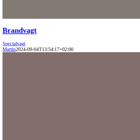
Brandvagt
Specialvagt
Martin
2024-09-04T13:54:17+02:00