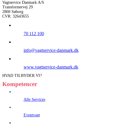
Vagtservice Danmark A/S
Transformervej 29
2860 Søborg
CVR: 32643655
70 112 100
info@vagtservice-danmark.dk
www.vagtservice-danmark.dk
HVAD TILBYDER VI?
Kompetencer
Alle Services
Eventvagt