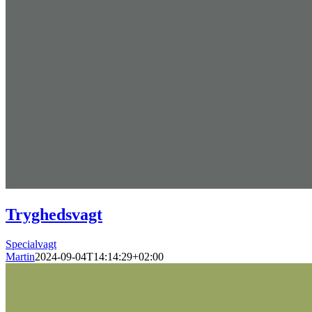
Tryghedsvagt
Specialvagt
Martin
2024-09-04T14:14:29+02:00