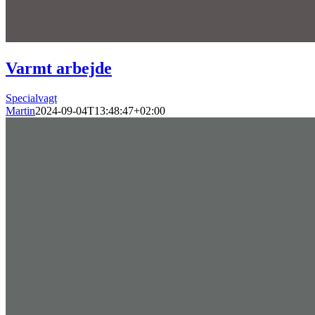
Varmt arbejde
Specialvagt
Martin
2024-09-04T13:48:47+02:00