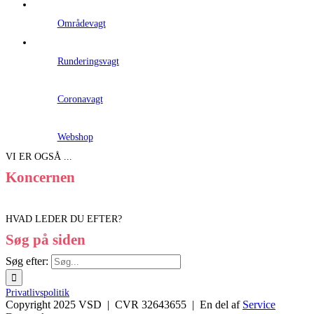
Områdevagt
Runderingsvagt
Coronavagt
Webshop
VI ER OGSÅ ...
Koncernen
HVAD LEDER DU EFTER?
Søg på siden
Søg efter:
Privatlivspolitik
Copyright 2025 VSD | CVR 32643655 | En del af
Service