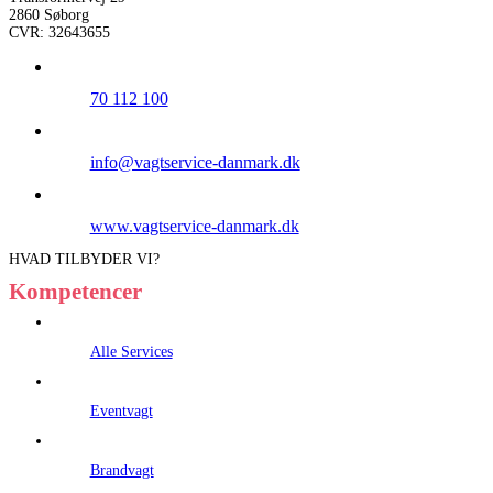
2860 Søborg
CVR: 32643655
70 112 100
info@vagtservice-danmark.dk
www.vagtservice-danmark.dk
HVAD TILBYDER VI?
Kompetencer
Alle Services
Eventvagt
Brandvagt