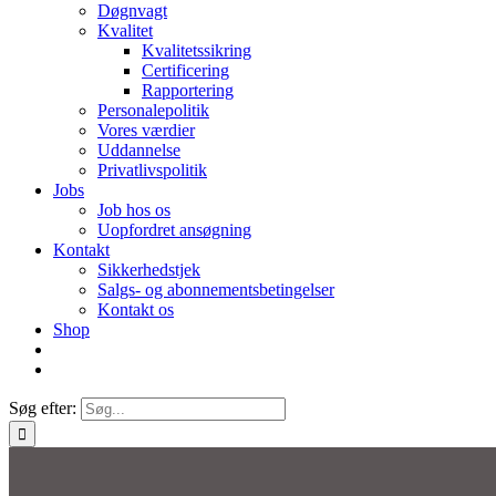
Døgnvagt
Kvalitet
Kvalitetssikring
Certificering
Rapportering
Personalepolitik
Vores værdier
Uddannelse
Privatlivspolitik
Jobs
Job hos os
Uopfordret ansøgning
Kontakt
Sikkerhedstjek
Salgs- og abonnementsbetingelser
Kontakt os
Shop
Søg efter: