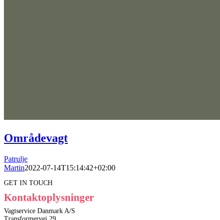
Områdevagt
Patrulje
Martin
2022-07-14T15:14:42+02:00
GET IN TOUCH
Kontaktoplysninger
Vagtservice Danmark A/S
Transformervej 29