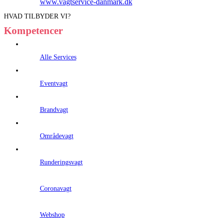
www.vagtservice-danmark.dk
HVAD TILBYDER VI?
Kompetencer
Alle Services
Eventvagt
Brandvagt
Områdevagt
Runderingsvagt
Coronavagt
Webshop