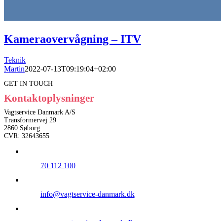
Kameraovervågning – ITV
Teknik
Martin
2022-07-13T09:19:04+02:00
GET IN TOUCH
Kontaktoplysninger
Vagtservice Danmark A/S
Transformervej 29
2860 Søborg
CVR: 32643655
70 112 100
info@vagtservice-danmark.dk