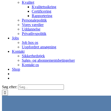
Kvalitet
Kvalitetssikring
Certificering
Rapportering
Personalepolitik
Vores værdier
Uddannelse
Privatlivspolitik
Jobs
Job hos os
Uopfordret ansøgning
Kontakt
Sikkerhedstjek
Salgs- og abonnementsbetingelser
Kontakt os
Shop
Søg efter: