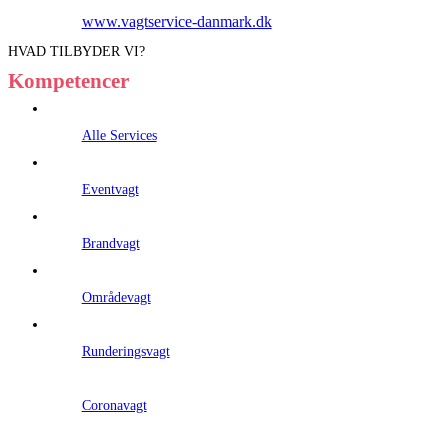
www.vagtservice-danmark.dk
HVAD TILBYDER VI?
Kompetencer
Alle Services
Eventvagt
Brandvagt
Områdevagt
Runderingsvagt
Coronavagt