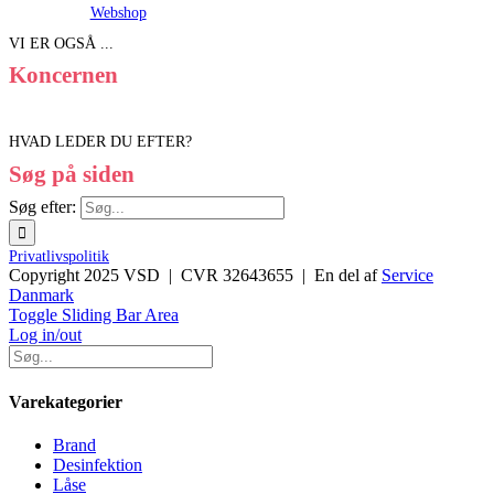
Webshop
VI ER OGSÅ ...
Koncernen
HVAD LEDER DU EFTER?
Søg på siden
Søg efter:
Privatlivspolitik
Copyright 2025 VSD | CVR 32643655 | En del af
Service
Danmark
Toggle Sliding Bar Area
Log in/out
Varekategorier
Brand
Desinfektion
Låse