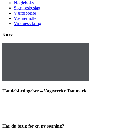
Nøgleboks
Sikringsbeslag
Værdibokse
Værnemidler
Vinduessikring
Kurv
Handelsbetingelser – Vagtservice Danmark
Har du brug for en ny søgning?