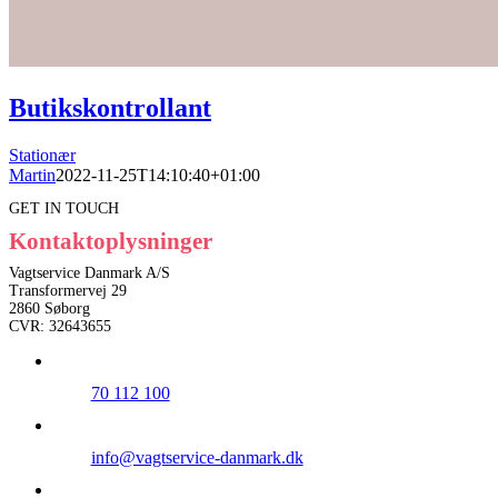
Butikskontrollant
Stationær
Martin
2022-11-25T14:10:40+01:00
GET IN TOUCH
Kontaktoplysninger
Vagtservice Danmark A/S
Transformervej 29
2860 Søborg
CVR: 32643655
70 112 100
info@vagtservice-danmark.dk