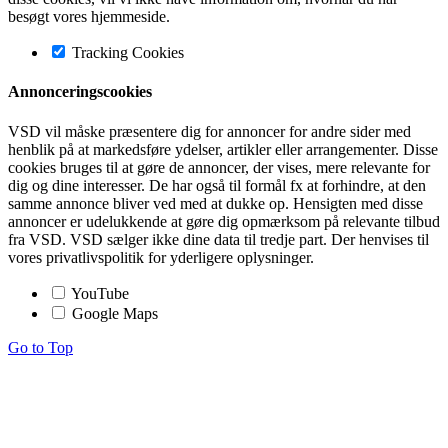
besøgt vores hjemmeside.
Tracking Cookies
Annonceringscookies
VSD vil måske præsentere dig for annoncer for andre sider med
henblik på at markedsføre ydelser, artikler eller arrangementer. Disse
cookies bruges til at gøre de annoncer, der vises, mere relevante for
dig og dine interesser. De har også til formål fx at forhindre, at den
samme annonce bliver ved med at dukke op. Hensigten med disse
annoncer er udelukkende at gøre dig opmærksom på relevante tilbud
fra VSD. VSD sælger ikke dine data til tredje part. Der henvises til
vores privatlivspolitik for yderligere oplysninger.
YouTube
Google Maps
Go to Top