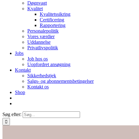
Døgnvagt
Kvalitet
Kvalitetssikring
Certificering
Rapportering
Personalepolitik
Vores værdier
Uddannelse
Privatlivspolitik
Jobs
Job hos os
Uopfordret ansøgning
Kontakt
Sikkerhedstjek
Salgs- og abonnementsbetingelser
Kontakt os
Shop
Søg efter: