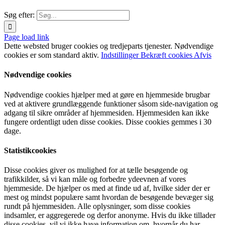
Søg efter:
Page load link
Dette websted bruger cookies og tredjeparts tjenester. Nødvendige
cookies er som standard aktiv.
Indstillinger
Bekræft cookies
Afvis
Nødvendige cookies
Nødvendige cookies hjælper med at gøre en hjemmeside brugbar
ved at aktivere grundlæggende funktioner såsom side-navigation og
adgang til sikre områder af hjemmesiden. Hjemmesiden kan ikke
fungere ordentligt uden disse cookies. Disse cookies gemmes i 30
dage.
Statistikcookies
Disse cookies giver os mulighed for at tælle besøgende og
trafikkilder, så vi kan måle og forbedre ydeevnen af vores
hjemmeside. De hjælper os med at finde ud af, hvilke sider der er
mest og mindst populære samt hvordan de besøgende bevæger sig
rundt på hjemmesiden. Alle oplysninger, som disse cookies
indsamler, er aggregerede og derfor anonyme. Hvis du ikke tillader
disse cookies, vil vi ikke have information om, hvornår du har