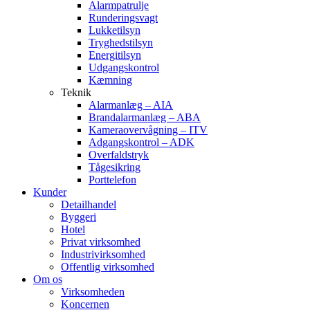
Alarmpatrulje
Runderingsvagt
Lukketilsyn
Tryghedstilsyn
Energitilsyn
Udgangskontrol
Kæmning
Teknik
Alarmanlæg – AIA
Brandalarmanlæg – ABA
Kameraovervågning – ITV
Adgangskontrol – ADK
Overfaldstryk
Tågesikring
Porttelefon
Kunder
Detailhandel
Byggeri
Hotel
Privat virksomhed
Industrivirksomhed
Offentlig virksomhed
Om os
Virksomheden
Koncernen