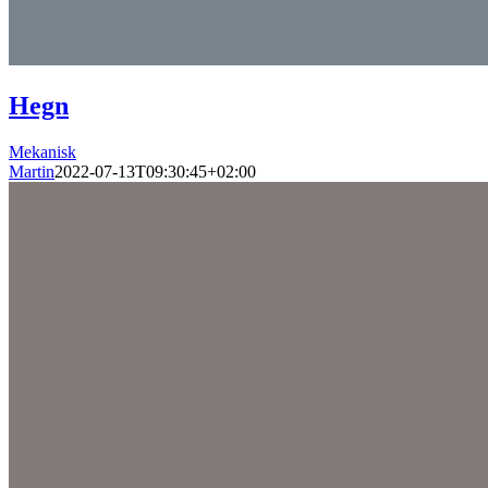
Hegn
Mekanisk
Martin
2022-07-13T09:30:45+02:00