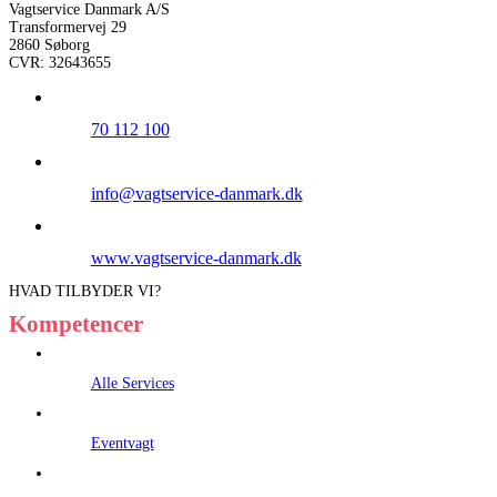
Vagtservice Danmark A/S
Transformervej 29
2860 Søborg
CVR: 32643655
70 112 100
info@vagtservice-danmark.dk
www.vagtservice-danmark.dk
HVAD TILBYDER VI?
Kompetencer
Alle Services
Eventvagt