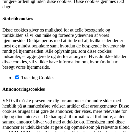
fungere ordentligt uden disse cookies. Disse cookies gemmes i 30
dage.
Statistikcookies
Disse cookies giver os mulighed for at tælle besøgende og
trafikkilder, så vi kan måle og forbedre ydeevnen af vores
hjemmeside. De hjælper os med at finde ud af, hvilke sider der er
mest og mindst populære samt hvordan de besøgende bevæger sig
rundt på hjemmesiden. Alle oplysninger, som disse cookies
indsamler, er aggregerede og derfor anonyme. Hvis du ikke tillader
disse cookies, vil vi ikke have information om, hvornår du har
besøgt vores hjemmeside.
Tracking Cookies
Annonceringscookies
VSD vil måske præsentere dig for annoncer for andre sider med
henblik på at markedsføre ydelser, artikler eller arrangementer. Disse
cookies bruges til at gøre de annoncer, der vises, mere relevante for
dig og dine interesser. De har også til formål fx at forhindre, at den
samme annonce bliver ved med at dukke op. Hensigten med disse
annoncer er udelukkende at gøre dig opmærksom på relevante tilbud