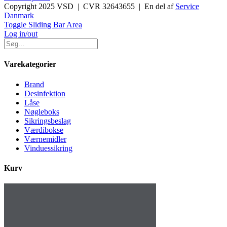
Copyright 2025 VSD | CVR 32643655 | En del af
Service
Danmark
Toggle Sliding Bar Area
Log in/out
Varekategorier
Brand
Desinfektion
Låse
Nøgleboks
Sikringsbeslag
Værdibokse
Værnemidler
Vinduessikring
Kurv