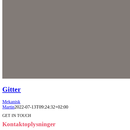
Gitter
Mekanisk
Martin
2022-07-13T09:24:32+02:00
GET IN TOUCH
Kontaktoplysninger