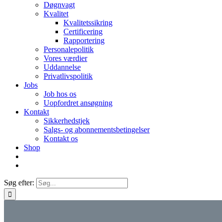
Døgnvagt
Kvalitet
Kvalitetssikring
Certificering
Rapportering
Personalepolitik
Vores værdier
Uddannelse
Privatlivspolitik
Jobs
Job hos os
Uopfordret ansøgning
Kontakt
Sikkerhedstjek
Salgs- og abonnementsbetingelser
Kontakt os
Shop
Søg efter: