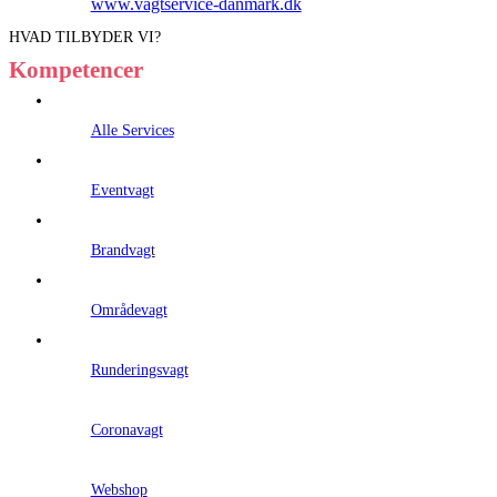
www.vagtservice-danmark.dk
HVAD TILBYDER VI?
Kompetencer
Alle Services
Eventvagt
Brandvagt
Områdevagt
Runderingsvagt
Coronavagt
Webshop