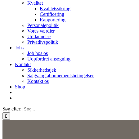
Kvalitet
Kvalitetssikring
Certificering
Rapportering
Personalepolitik
Vores værdier
Uddannelse
Privatlivspolitik
Jobs
Job hos os
Uopfordret ansøgning
Kontakt
Sikkerhedstjek
Salgs- og abonnementsbetingelser
Kontakt os
Shop
Søg efter: