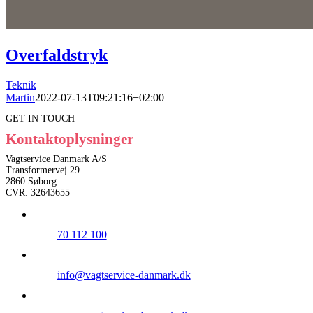
Overfaldstryk
Teknik
Martin
2022-07-13T09:21:16+02:00
GET IN TOUCH
Kontaktoplysninger
Vagtservice Danmark A/S
Transformervej 29
2860 Søborg
CVR: 32643655
70 112 100
info@vagtservice-danmark.dk