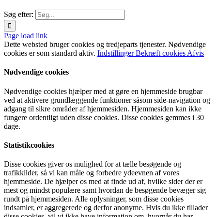
Søg efter:
Page load link
Dette websted bruger cookies og tredjeparts tjenester. Nødvendige
cookies er som standard aktiv.
Indstillinger
Bekræft cookies
Afvis
Nødvendige cookies
Nødvendige cookies hjælper med at gøre en hjemmeside brugbar
ved at aktivere grundlæggende funktioner såsom side-navigation og
adgang til sikre områder af hjemmesiden. Hjemmesiden kan ikke
fungere ordentligt uden disse cookies. Disse cookies gemmes i 30
dage.
Statistikcookies
Disse cookies giver os mulighed for at tælle besøgende og
trafikkilder, så vi kan måle og forbedre ydeevnen af vores
hjemmeside. De hjælper os med at finde ud af, hvilke sider der er
mest og mindst populære samt hvordan de besøgende bevæger sig
rundt på hjemmesiden. Alle oplysninger, som disse cookies
indsamler, er aggregerede og derfor anonyme. Hvis du ikke tillader
disse cookies, vil vi ikke have information om, hvornår du har