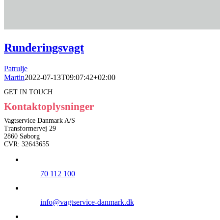
Runderingsvagt
Patrulje
Martin
2022-07-13T09:07:42+02:00
GET IN TOUCH
Kontaktoplysninger
Vagtservice Danmark A/S
Transformervej 29
2860 Søborg
CVR: 32643655
70 112 100
info@vagtservice-danmark.dk