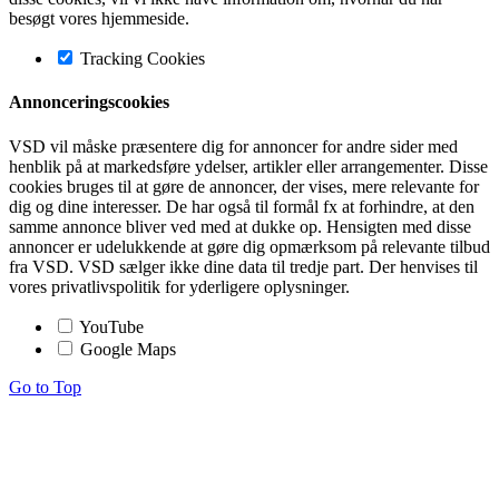
besøgt vores hjemmeside.
Tracking Cookies
Annonceringscookies
VSD vil måske præsentere dig for annoncer for andre sider med
henblik på at markedsføre ydelser, artikler eller arrangementer. Disse
cookies bruges til at gøre de annoncer, der vises, mere relevante for
dig og dine interesser. De har også til formål fx at forhindre, at den
samme annonce bliver ved med at dukke op. Hensigten med disse
annoncer er udelukkende at gøre dig opmærksom på relevante tilbud
fra VSD. VSD sælger ikke dine data til tredje part. Der henvises til
vores privatlivspolitik for yderligere oplysninger.
YouTube
Google Maps
Go to Top