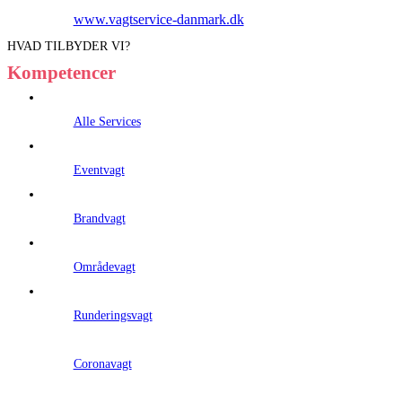
www.vagtservice-danmark.dk
HVAD TILBYDER VI?
Kompetencer
Alle Services
Eventvagt
Brandvagt
Områdevagt
Runderingsvagt
Coronavagt