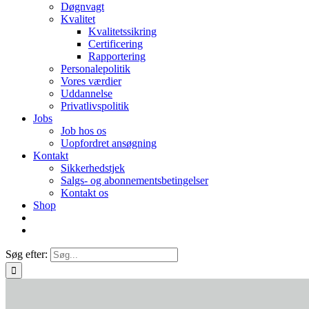
Døgnvagt
Kvalitet
Kvalitetssikring
Certificering
Rapportering
Personalepolitik
Vores værdier
Uddannelse
Privatlivspolitik
Jobs
Job hos os
Uopfordret ansøgning
Kontakt
Sikkerhedstjek
Salgs- og abonnementsbetingelser
Kontakt os
Shop
Søg efter: