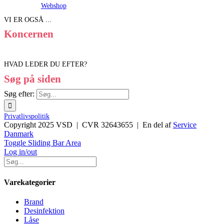
Webshop
VI ER OGSÅ ...
Koncernen
HVAD LEDER DU EFTER?
Søg på siden
Søg efter:
Privatlivspolitik
Copyright 2025 VSD | CVR 32643655 | En del af
Service
Danmark
Toggle Sliding Bar Area
Log in/out
Varekategorier
Brand
Desinfektion
Låse