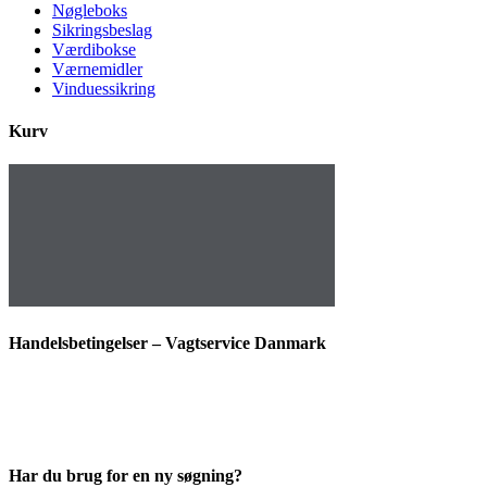
Nøgleboks
Sikringsbeslag
Værdibokse
Værnemidler
Vinduessikring
Kurv
Handelsbetingelser – Vagtservice Danmark
Har du brug for en ny søgning?