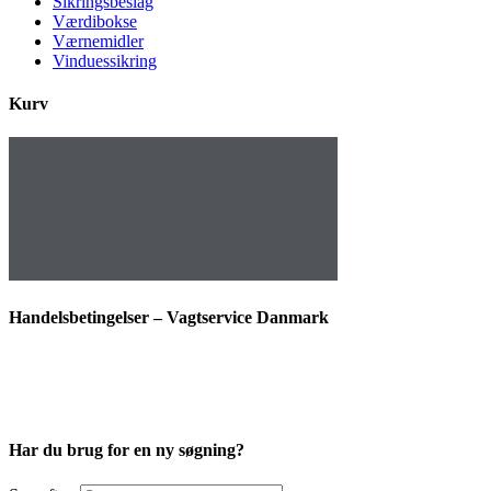
Sikringsbeslag
Værdibokse
Værnemidler
Vinduessikring
Kurv
Handelsbetingelser – Vagtservice Danmark
Har du brug for en ny søgning?