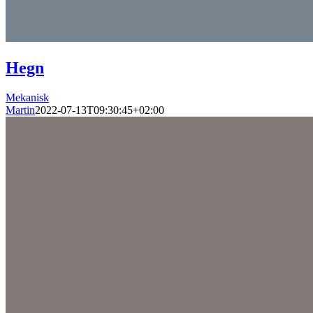
Hegn
Mekanisk
Martin
2022-07-13T09:30:45+02:00