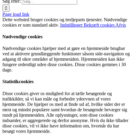
Søg efter:
Page load link
Dette websted bruger cookies og tredjeparts tjenester. Nødvendige
cookies er som standard aktiv.
Indstillinger
Bekræft cookies
Afvis
Nødvendige cookies
Nødvendige cookies hjælper med at gøre en hjemmeside brugbar
ved at aktivere grundlæggende funktioner såsom side-navigation og
adgang til sikre områder af hjemmesiden. Hjemmesiden kan ikke
fungere ordentligt uden disse cookies. Disse cookies gemmes i 30
dage.
Statistikcookies
Disse cookies giver os mulighed for at tælle besøgende og
trafikkilder, så vi kan måle og forbedre ydeevnen af vores
hjemmeside. De hjælper os med at finde ud af, hvilke sider der er
mest og mindst populære samt hvordan de besøgende bevæger sig
rundt på hjemmesiden. Alle oplysninger, som disse cookies
indsamler, er aggregerede og derfor anonyme. Hvis du ikke tillader
disse cookies, vil vi ikke have information om, hvornår du har
besøgt vores hjemmeside.