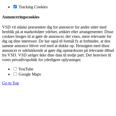
Tracking Cookies
Annonceringscookies
VSD vil måske præsentere dig for annoncer for andre sider med
henblik på at markedsføre ydelser, artikler eller arrangementer. Disse
cookies bruges til at gøre de annoncer, der vises, mere relevante for
dig og dine interesser. De har også til formål fx at forhindre, at den
samme annonce bliver ved med at dukke op. Hensigten med disse
annoncer er udelukkende at gøre dig opmærksom på relevante tilbud
fra VSD. VSD sælger ikke dine data til tredje part. Der henvises til
vores privatlivspolitik for yderligere oplysninger.
YouTube
Google Maps
Go to Top