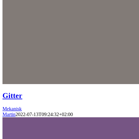
Gitter
Mekanisk
Martin
2022-07-13T09:24:32+02:00