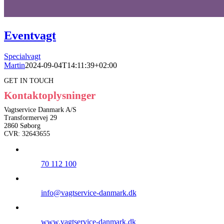
Eventvagt
Specialvagt
Martin
2024-09-04T14:11:39+02:00
GET IN TOUCH
Kontaktoplysninger
Vagtservice Danmark A/S
Transformervej 29
2860 Søborg
CVR: 32643655
70 112 100
info@vagtservice-danmark.dk
www.vagtservice-danmark.dk