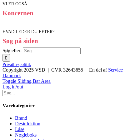
VI ER OGSÅ ...
Koncernen
HVAD LEDER DU EFTER?
Søg på siden
Søg efter:
Privatlivspolitik
Copyright 2025 VSD | CVR 32643655 | En del af
Service
Danmark
Toggle Sliding Bar Area
Log in/out
Varekategorier
Brand
Desinfektion
Låse
Nøgleboks