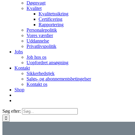
Døgnvagt
Kvalitet
Kvalitetssikring
Certificering
Rapportering
Personalepolitik
Vores værdier
Uddannelse
Privatlivspolitik
Jobs
Job hos os
Uopfordret ansøgning
Kontakt
Sikkerhedstjek
Salgs- og abonnementsbetingelser
Kontakt os
Shop
Søg efter: