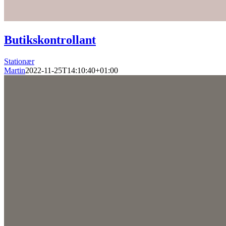
Butikskontrollant
Stationær
Martin
2022-11-25T14:10:40+01:00