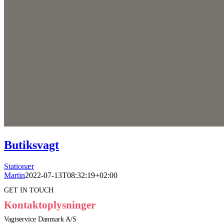
Butiksvagt
Stationær
Martin
2022-07-13T08:32:19+02:00
GET IN TOUCH
Kontaktoplysninger
Vagtservice Danmark A/S