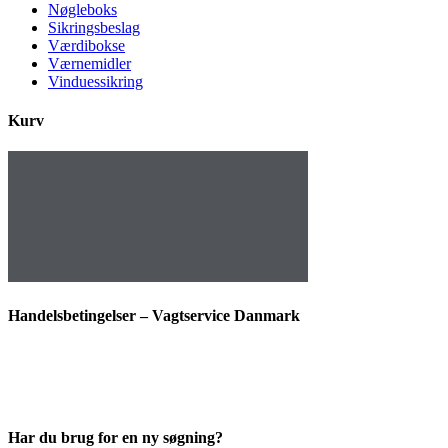
Nøgleboks
Sikringsbeslag
Værdibokse
Værnemidler
Vinduessikring
Kurv
Handelsbetingelser – Vagtservice Danmark
Har du brug for en ny søgning?