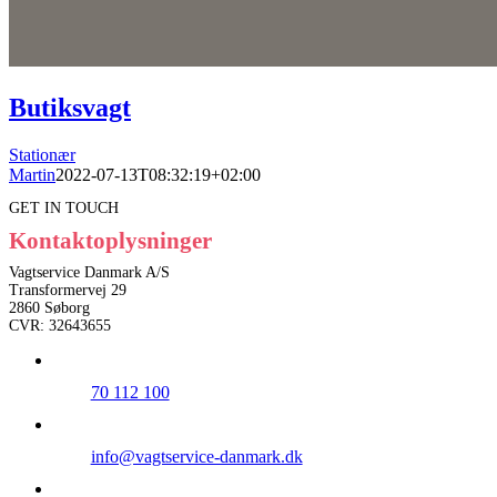
Butiksvagt
Stationær
Martin
2022-07-13T08:32:19+02:00
GET IN TOUCH
Kontaktoplysninger
Vagtservice Danmark A/S
Transformervej 29
2860 Søborg
CVR: 32643655
70 112 100
info@vagtservice-danmark.dk