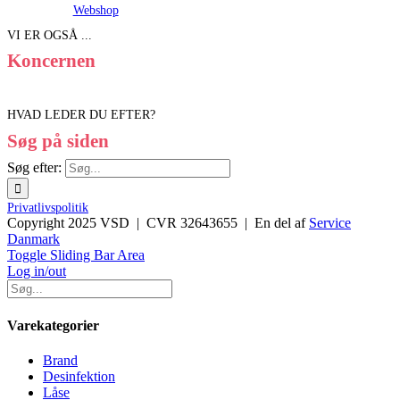
Webshop
VI ER OGSÅ ...
Koncernen
HVAD LEDER DU EFTER?
Søg på siden
Søg efter:
Privatlivspolitik
Copyright 2025 VSD | CVR 32643655 | En del af
Service
Danmark
Toggle Sliding Bar Area
Log in/out
Varekategorier
Brand
Desinfektion
Låse