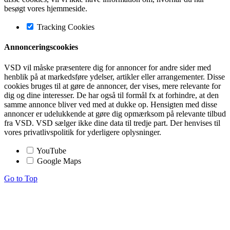
besøgt vores hjemmeside.
Tracking Cookies
Annonceringscookies
VSD vil måske præsentere dig for annoncer for andre sider med
henblik på at markedsføre ydelser, artikler eller arrangementer. Disse
cookies bruges til at gøre de annoncer, der vises, mere relevante for
dig og dine interesser. De har også til formål fx at forhindre, at den
samme annonce bliver ved med at dukke op. Hensigten med disse
annoncer er udelukkende at gøre dig opmærksom på relevante tilbud
fra VSD. VSD sælger ikke dine data til tredje part. Der henvises til
vores privatlivspolitik for yderligere oplysninger.
YouTube
Google Maps
Go to Top