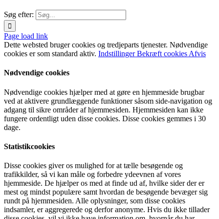
Søg efter:
Page load link
Dette websted bruger cookies og tredjeparts tjenester. Nødvendige
cookies er som standard aktiv.
Indstillinger
Bekræft cookies
Afvis
Nødvendige cookies
Nødvendige cookies hjælper med at gøre en hjemmeside brugbar
ved at aktivere grundlæggende funktioner såsom side-navigation og
adgang til sikre områder af hjemmesiden. Hjemmesiden kan ikke
fungere ordentligt uden disse cookies. Disse cookies gemmes i 30
dage.
Statistikcookies
Disse cookies giver os mulighed for at tælle besøgende og
trafikkilder, så vi kan måle og forbedre ydeevnen af vores
hjemmeside. De hjælper os med at finde ud af, hvilke sider der er
mest og mindst populære samt hvordan de besøgende bevæger sig
rundt på hjemmesiden. Alle oplysninger, som disse cookies
indsamler, er aggregerede og derfor anonyme. Hvis du ikke tillader
disse cookies, vil vi ikke have information om, hvornår du har