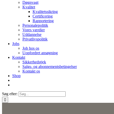
Døgnvagt
Kvalitet
Kvalitetssikring
Certificering
Rapportering
Personalepolitik
Vores værdier
Uddannelse
Privatlivspolitik
Jobs
Job hos os
Uopfordret ansøgning
Kontakt
Sikkerhedstjek
Salgs- og abonnementsbetingelser
Kontakt os
Shop
Søg efter: