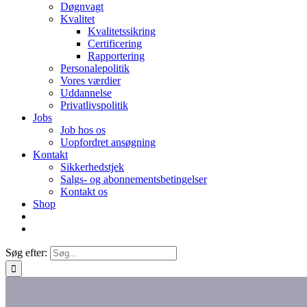
Døgnvagt
Kvalitet
Kvalitetssikring
Certificering
Rapportering
Personalepolitik
Vores værdier
Uddannelse
Privatlivspolitik
Jobs
Job hos os
Uopfordret ansøgning
Kontakt
Sikkerhedstjek
Salgs- og abonnementsbetingelser
Kontakt os
Shop
Søg efter: