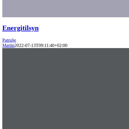
Energitilsyn
Patrulje
Martin
2022-07-13T09:11:40+02:00