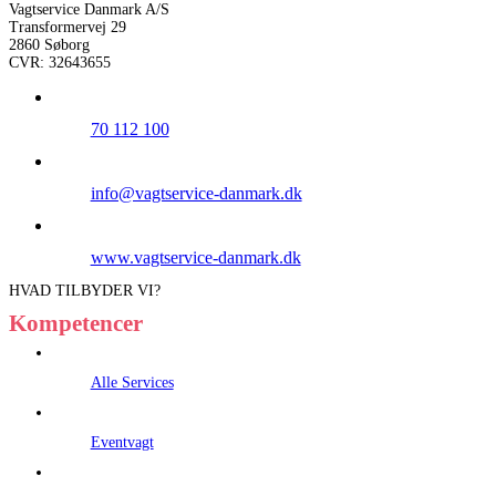
Vagtservice Danmark A/S
Transformervej 29
2860 Søborg
CVR: 32643655
70 112 100
info@vagtservice-danmark.dk
www.vagtservice-danmark.dk
HVAD TILBYDER VI?
Kompetencer
Alle Services
Eventvagt