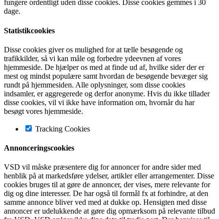
fungere ordentligt uden disse cookies. Disse cookies gemmes i 30
dage.
Statistikcookies
Disse cookies giver os mulighed for at tælle besøgende og
trafikkilder, så vi kan måle og forbedre ydeevnen af vores
hjemmeside. De hjælper os med at finde ud af, hvilke sider der er
mest og mindst populære samt hvordan de besøgende bevæger sig
rundt på hjemmesiden. Alle oplysninger, som disse cookies
indsamler, er aggregerede og derfor anonyme. Hvis du ikke tillader
disse cookies, vil vi ikke have information om, hvornår du har
besøgt vores hjemmeside.
Tracking Cookies
Annonceringscookies
VSD vil måske præsentere dig for annoncer for andre sider med
henblik på at markedsføre ydelser, artikler eller arrangementer. Disse
cookies bruges til at gøre de annoncer, der vises, mere relevante for
dig og dine interesser. De har også til formål fx at forhindre, at den
samme annonce bliver ved med at dukke op. Hensigten med disse
annoncer er udelukkende at gøre dig opmærksom på relevante tilbud