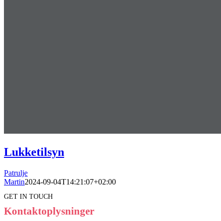
Lukketilsyn
Patrulje
Martin
2024-09-04T14:21:07+02:00
GET IN TOUCH
Kontaktoplysninger