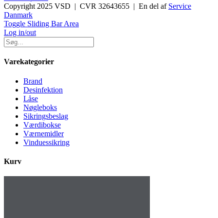
Copyright 2025 VSD | CVR 32643655 | En del af
Service
Danmark
Toggle Sliding Bar Area
Log in/out
Varekategorier
Brand
Desinfektion
Låse
Nøgleboks
Sikringsbeslag
Værdibokse
Værnemidler
Vinduessikring
Kurv