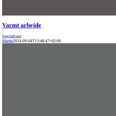
Varmt arbejde
Specialvagt
Martin
2024-09-04T13:48:47+02:00