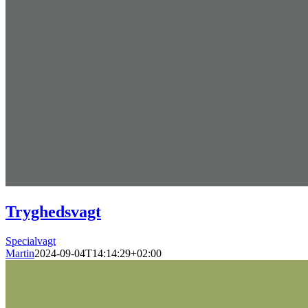
Tryghedsvagt
Specialvagt
Martin
2024-09-04T14:14:29+02:00