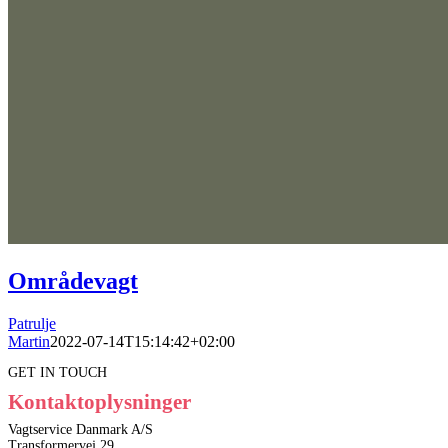
Områdevagt
Patrulje
Martin
2022-07-14T15:14:42+02:00
GET IN TOUCH
Kontaktoplysninger
Vagtservice Danmark A/S
Transformervej 29