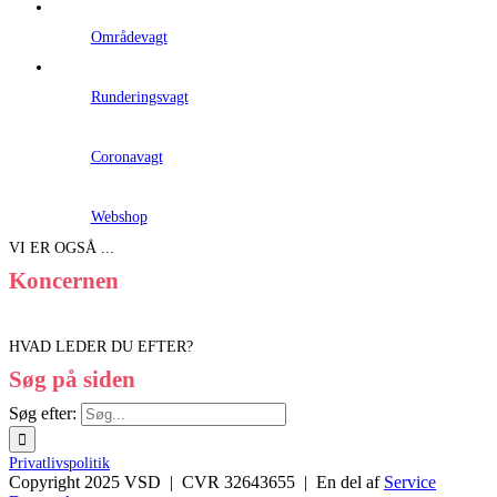
Områdevagt
Runderingsvagt
Coronavagt
Webshop
VI ER OGSÅ ...
Koncernen
HVAD LEDER DU EFTER?
Søg på siden
Søg efter:
Privatlivspolitik
Copyright 2025 VSD | CVR 32643655 | En del af
Service