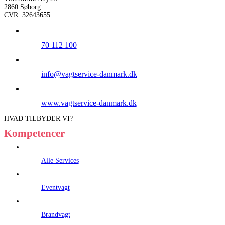
2860 Søborg
CVR: 32643655
70 112 100
info@vagtservice-danmark.dk
www.vagtservice-danmark.dk
HVAD TILBYDER VI?
Kompetencer
Alle Services
Eventvagt
Brandvagt