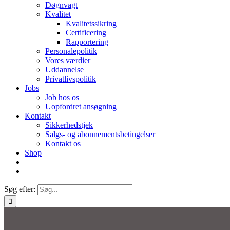
Døgnvagt
Kvalitet
Kvalitetssikring
Certificering
Rapportering
Personalepolitik
Vores værdier
Uddannelse
Privatlivspolitik
Jobs
Job hos os
Uopfordret ansøgning
Kontakt
Sikkerhedstjek
Salgs- og abonnementsbetingelser
Kontakt os
Shop
Søg efter: