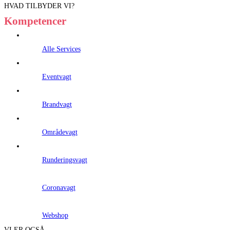
HVAD TILBYDER VI?
Kompetencer
Alle Services
Eventvagt
Brandvagt
Områdevagt
Runderingsvagt
Coronavagt
Webshop
VI ER OGSÅ ...