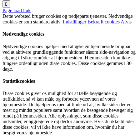
Page load link
Dette websted bruger cookies og tredjeparts tjenester. Nødvendige
cookies er som standard aktiv.
Indstillinger
Bekræft cookies
Afvis
Nødvendige cookies
Nødvendige cookies hjælper med at gøre en hjemmeside brugbar
ved at aktivere grundlæggende funktioner såsom side-navigation og
adgang til sikre områder af hjemmesiden. Hjemmesiden kan ikke
fungere ordentligt uden disse cookies. Disse cookies gemmes i 30
dage.
Statistikcookies
Disse cookies giver os mulighed for at tælle besøgende og
trafikkilder, så vi kan måle og forbedre ydeevnen af vores
hjemmeside. De hjælper os med at finde ud af, hvilke sider der er
mest og mindst populære samt hvordan de besøgende bevæger sig
rundt på hjemmesiden. Alle oplysninger, som disse cookies
indsamler, er aggregerede og derfor anonyme. Hvis du ikke tillader
disse cookies, vil vi ikke have information om, hvornår du har
besøgt vores hjemmeside.