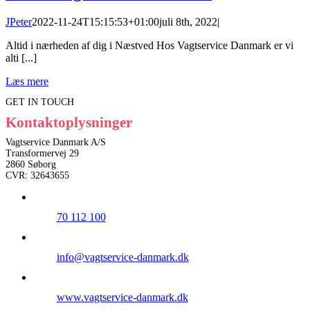
JPeter
2022-11-24T15:15:53+01:00
juli 8th, 2022
|
Altid i nærheden af dig i Næstved Hos Vagtservice Danmark er vi
alti [...]
Læs mere
GET IN TOUCH
Kontaktoplysninger
Vagtservice Danmark A/S
Transformervej 29
2860 Søborg
CVR: 32643655
70 112 100
info@vagtservice-danmark.dk
www.vagtservice-danmark.dk