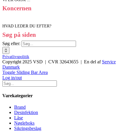
Koncernen
HVAD LEDER DU EFTER?
Søg på siden
Søg efter:
Privatlivspolitik
Copyright 2025 VSD | CVR 32643655 | En del af
Service
Danmark
Toggle Sliding Bar Area
Log in/out
Varekategorier
Brand
Desinfektion
Låse
Nøgleboks
Sikringsbeslag