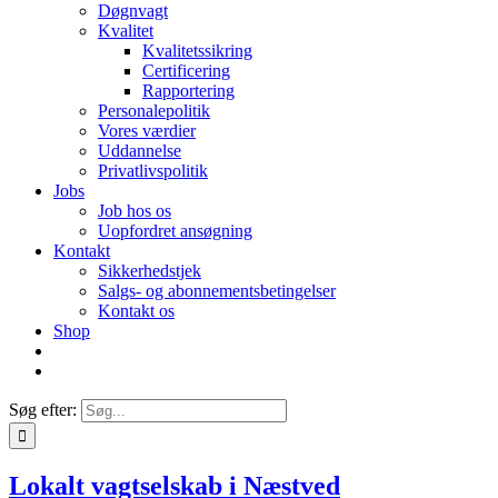
Døgnvagt
Kvalitet
Kvalitetssikring
Certificering
Rapportering
Personalepolitik
Vores værdier
Uddannelse
Privatlivspolitik
Jobs
Job hos os
Uopfordret ansøgning
Kontakt
Sikkerhedstjek
Salgs- og abonnementsbetingelser
Kontakt os
Shop
Søg efter:
Lokalt vagtselskab i Næstved