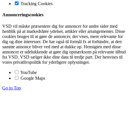
Tracking Cookies
Annonceringscookies
VSD vil måske præsentere dig for annoncer for andre sider med
henblik på at markedsføre ydelser, artikler eller arrangementer. Disse
cookies bruges til at gøre de annoncer, der vises, mere relevante for
dig og dine interesser. De har også til formål fx at forhindre, at den
samme annonce bliver ved med at dukke op. Hensigten med disse
annoncer er udelukkende at gøre dig opmærksom på relevante tilbud
fra VSD. VSD sælger ikke dine data til tredje part. Der henvises til
vores privatlivspolitik for yderligere oplysninger.
YouTube
Google Maps
Go to Top