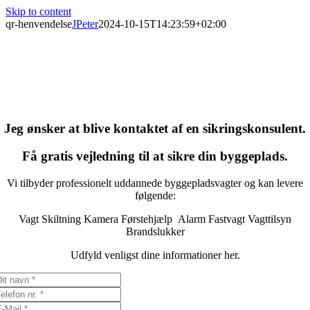
Skip to content
qr-henvendelse
JPeter
2024-10-15T14:23:59+02:00
Jeg ønsker at blive kontaktet af en sikringskonsulent.
Få gratis vejledning til at sikre din byggeplads.
Vi tilbyder professionelt uddannede byggepladsvagter og kan levere
følgende:
Vagt
Skiltning
Kamera
Førstehjælp
Alarm
Fastvagt
Vagttilsyn
Brandslukker
Udfyld venligst dine informationer her.