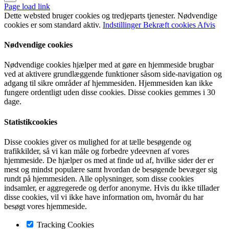
Page load link
Dette websted bruger cookies og tredjeparts tjenester. Nødvendige
cookies er som standard aktiv.
Indstillinger
Bekræft cookies
Afvis
Nødvendige cookies
Nødvendige cookies hjælper med at gøre en hjemmeside brugbar
ved at aktivere grundlæggende funktioner såsom side-navigation og
adgang til sikre områder af hjemmesiden. Hjemmesiden kan ikke
fungere ordentligt uden disse cookies. Disse cookies gemmes i 30
dage.
Statistikcookies
Disse cookies giver os mulighed for at tælle besøgende og
trafikkilder, så vi kan måle og forbedre ydeevnen af vores
hjemmeside. De hjælper os med at finde ud af, hvilke sider der er
mest og mindst populære samt hvordan de besøgende bevæger sig
rundt på hjemmesiden. Alle oplysninger, som disse cookies
indsamler, er aggregerede og derfor anonyme. Hvis du ikke tillader
disse cookies, vil vi ikke have information om, hvornår du har
besøgt vores hjemmeside.
Tracking Cookies