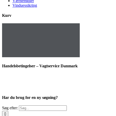
Værnemidler
Vinduessikring
Kurv
Handelsbetingelser – Vagtservice Danmark
Har du brug for en ny søgning?
Søg efter: