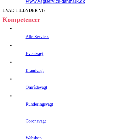
www.vagtservice-danmark.dk
HVAD TILBYDER VI?
Kompetencer
Alle Services
Eventvagt
Brandvagt
Områdevagt
Runderingsvagt
Coronavagt
Webshop