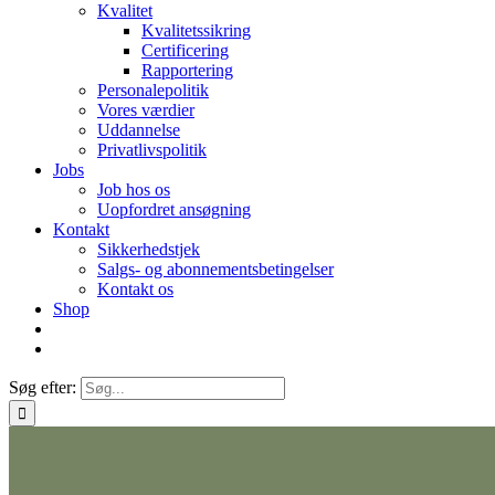
Kvalitet
Kvalitetssikring
Certificering
Rapportering
Personalepolitik
Vores værdier
Uddannelse
Privatlivspolitik
Jobs
Job hos os
Uopfordret ansøgning
Kontakt
Sikkerhedstjek
Salgs- og abonnementsbetingelser
Kontakt os
Shop
Søg efter: