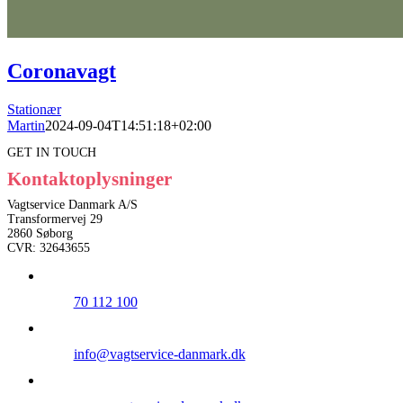
Coronavagt
Stationær
Martin
2024-09-04T14:51:18+02:00
GET IN TOUCH
Kontaktoplysninger
Vagtservice Danmark A/S
Transformervej 29
2860 Søborg
CVR: 32643655
70 112 100
info@vagtservice-danmark.dk