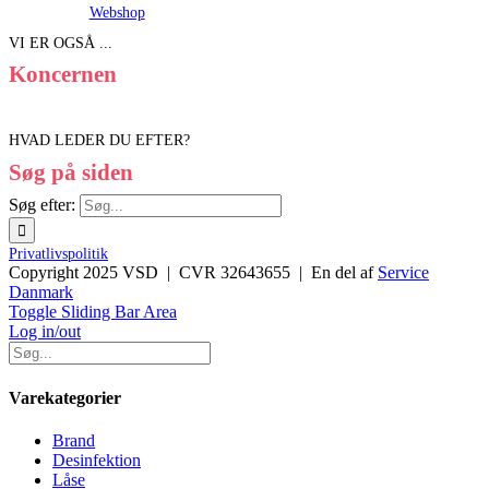
Webshop
VI ER OGSÅ ...
Koncernen
HVAD LEDER DU EFTER?
Søg på siden
Søg efter:
Privatlivspolitik
Copyright 2025 VSD | CVR 32643655 | En del af
Service
Danmark
Toggle Sliding Bar Area
Log in/out
Varekategorier
Brand
Desinfektion
Låse