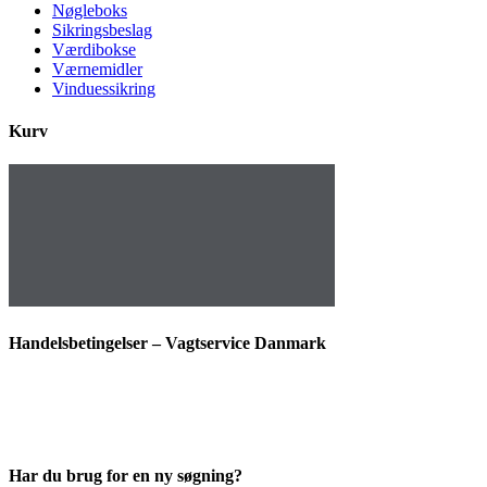
Nøgleboks
Sikringsbeslag
Værdibokse
Værnemidler
Vinduessikring
Kurv
Handelsbetingelser – Vagtservice Danmark
Har du brug for en ny søgning?