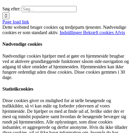
Søg efter:
Page load link
Dette websted bruger cookies og tredjeparts tjenester. Nødvendige
cookies er som standard aktiv.
Indstillinger
Bekræft cookies
Afvis
Nødvendige cookies
Nødvendige cookies hjælper med at gøre en hjemmeside brugbar
ved at aktivere grundlæggende funktioner såsom side-navigation og
adgang til sikre områder af hjemmesiden. Hjemmesiden kan ikke
fungere ordentligt uden disse cookies. Disse cookies gemmes i 30
dage.
Statistikcookies
Disse cookies giver os mulighed for at tælle besøgende og
trafikkilder, så vi kan måle og forbedre ydeevnen af vores
hjemmeside. De hjælper os med at finde ud af, hvilke sider der er
mest og mindst populære samt hvordan de besøgende bevæger sig
rundt på hjemmesiden. Alle oplysninger, som disse cookies
indsamler, er aggregerede og derfor anonyme. Hvis du ikke tillader
disse cookies, vil vi ikke have information om, hvornår du har