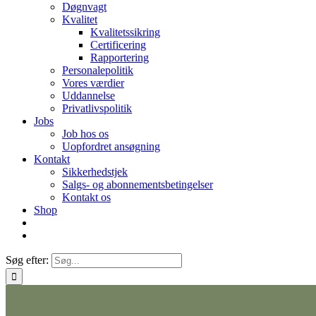
Døgnvagt
Kvalitet
Kvalitetssikring
Certificering
Rapportering
Personalepolitik
Vores værdier
Uddannelse
Privatlivspolitik
Jobs
Job hos os
Uopfordret ansøgning
Kontakt
Sikkerhedstjek
Salgs- og abonnementsbetingelser
Kontakt os
Shop
Søg efter: