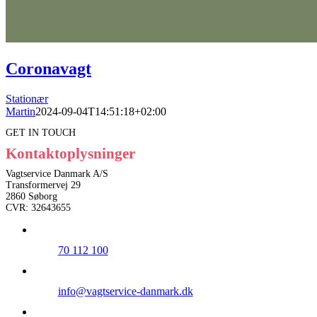
Coronavagt
Stationær
Martin
2024-09-04T14:51:18+02:00
GET IN TOUCH
Kontaktoplysninger
Vagtservice Danmark A/S
Transformervej 29
2860 Søborg
CVR: 32643655
70 112 100
info@vagtservice-danmark.dk