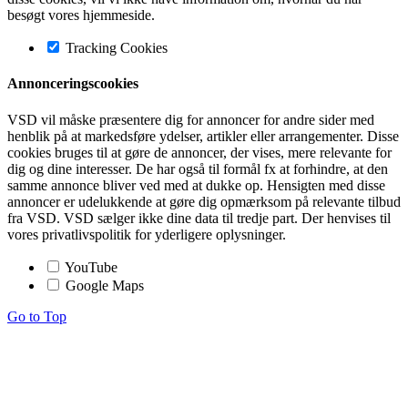
besøgt vores hjemmeside.
Tracking Cookies
Annonceringscookies
VSD vil måske præsentere dig for annoncer for andre sider med
henblik på at markedsføre ydelser, artikler eller arrangementer. Disse
cookies bruges til at gøre de annoncer, der vises, mere relevante for
dig og dine interesser. De har også til formål fx at forhindre, at den
samme annonce bliver ved med at dukke op. Hensigten med disse
annoncer er udelukkende at gøre dig opmærksom på relevante tilbud
fra VSD. VSD sælger ikke dine data til tredje part. Der henvises til
vores privatlivspolitik for yderligere oplysninger.
YouTube
Google Maps
Go to Top