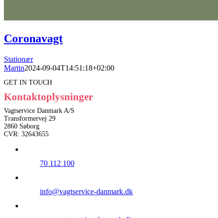
Coronavagt
Stationær
Martin
2024-09-04T14:51:18+02:00
GET IN TOUCH
Kontaktoplysninger
Vagtservice Danmark A/S
Transformervej 29
2860 Søborg
CVR: 32643655
70 112 100
info@vagtservice-danmark.dk