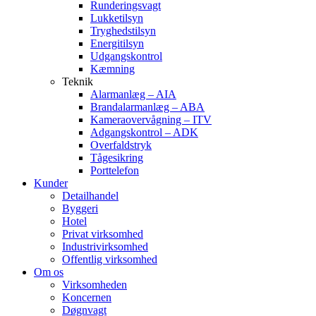
Runderingsvagt
Lukketilsyn
Tryghedstilsyn
Energitilsyn
Udgangskontrol
Kæmning
Teknik
Alarmanlæg – AIA
Brandalarmanlæg – ABA
Kameraovervågning – ITV
Adgangskontrol – ADK
Overfaldstryk
Tågesikring
Porttelefon
Kunder
Detailhandel
Byggeri
Hotel
Privat virksomhed
Industrivirksomhed
Offentlig virksomhed
Om os
Virksomheden
Koncernen
Døgnvagt