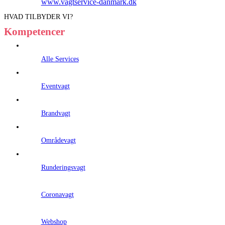
www.vagtservice-danmark.dk
HVAD TILBYDER VI?
Kompetencer
Alle Services
Eventvagt
Brandvagt
Områdevagt
Runderingsvagt
Coronavagt
Webshop