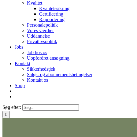
Kvalitet
Kvalitetssikring
Certificering
Rapportering
Personalepolitik
Vores værdier
Uddannelse
Privatlivspolitik
Jobs
Job hos os
Uopfordret ansøgning
Kontakt
Sikkerhedstjek
Salgs- og abonnementsbetingelser
Kontakt os
Shop
Søg efter: